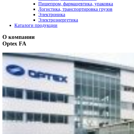
Пищепром, фармацевтика, упаковка
Логистика, транспортировка грузов
Электроника
Электроэнергетика
Каталоги продукции
О компании
Optex FA