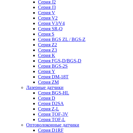
Серия J2
Серия J3
Серия V
Серия V2
Серия V3/V4
Серия SR-Q
Серия S
Серия BGS ZL / BGS-Z
Серия Z2
Серия Z3
Серия K
Серия FGS-D/BGS-D
Серия BGS-2S
Серия Y
Серия DM-18T
Серия ZM
Лазерные датчики
Серия BGS-HL
Серия D
Серия D2SA
Серия Z-L
Серия TOF-3V
Серия TOF-L
Оптоволоконные датчики
Серия D1RF