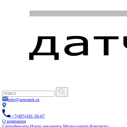
info@sensotek.ru
+7(495)181-56-67
О компании
Сертификаты
Наши заказчики
Медиа-центр
Контакты