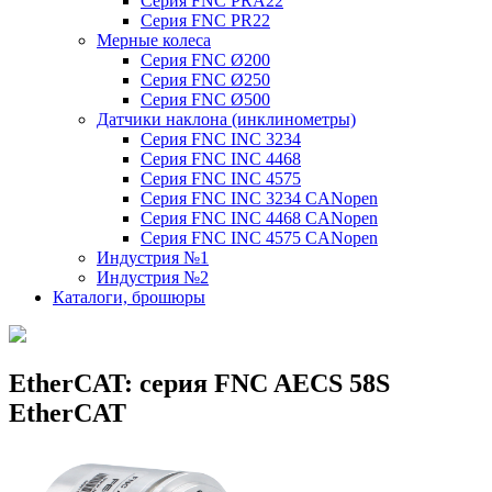
Серия FNC PRA22
Серия FNC PR22
Мерные колеса
Серия FNC Ø200
Серия FNC Ø250
Серия FNC Ø500
Датчики наклона (инклинометры)
Серия FNC INC 3234
Серия FNC INC 4468
Серия FNC INC 4575
Серия FNC INC 3234 CANopen
Серия FNC INC 4468 CANopen
Серия FNC INC 4575 CANopen
Индустрия №1
Индустрия №2
Каталоги, брошюры
EtherCAT: серия FNC AECS 58S
EtherCAT