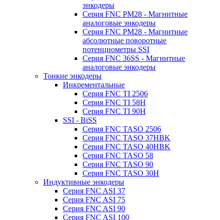
энкодеры
Серия FNC PM28 - Магнитные
аналоговые энкодеры
Серия FNC PM28 - Магнитные
абсолютные поворотные
потенциометры SSI
Серия FNC 36SS - Магнитные
аналоговые энкодеры
Тонкие энкодеры
Инкрементальные
Серия FNC TI 2506
Серия FNC TI 58H
Серия FNC TI 90H
SSI - BiSS
Серия FNC TASO 2506
Серия FNC TASO 37HBK
Серия FNC TASO 40HBK
Серия FNC TASO 58
Серия FNC TASO 90
Серия FNC TASO 30H
Индуктивные энкодеры
Серия FNC ASI 37
Серия FNC ASI 75
Серия FNC ASI 90
Серия FNC ASI 100