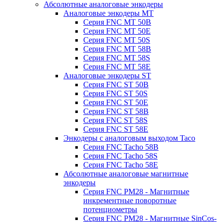
Абсолютные аналоговые энкодеры
Аналоговые энкодеры MT
Серия FNC MT 50B
Серия FNC MT 50E
Серия FNC MT 50S
Серия FNC MT 58B
Серия FNC MT 58S
Серия FNC MT 58E
Аналоговые энкодеры ST
Серия FNC ST 50B
Серия FNC ST 50S
Серия FNC ST 50E
Серия FNC ST 58B
Серия FNC ST 58S
Серия FNC ST 58E
Энкодеры с аналоговым выходом Taco
Серия FNC Tacho 58B
Серия FNC Tacho 58S
Серия FNC Tacho 58E
Абсолютные аналоговые магнитные
энкодеры
Серия FNC PM28 - Магнитные
инкрементные поворотные
потенциометры
Серия FNC PM28 - Магнитные SinCos-