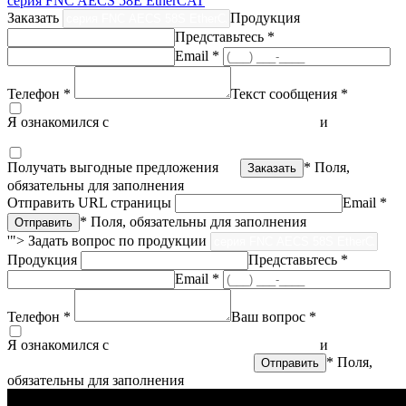
серия FNC AECS 58E EtherCAT
Заказать
Продукция
Представьтесь *
Email *
Телефон *
Текст сообщения *
Я ознакомился с
политикой конфиденциальности
и
согласен
на обработку персональных данных
Получать выгодные предложения
* Поля,
обязательны для заполнения
Отправить URL страницы
Email *
* Поля, обязательны для заполнения
'">
Задать вопрос по продукции
Продукция
Представьтесь *
Email *
Телефон *
Ваш вопрос *
Я ознакомился с
политикой конфиденциальности
и
согласен
на обработку персональных данных
* Поля,
обязательны для заполнения