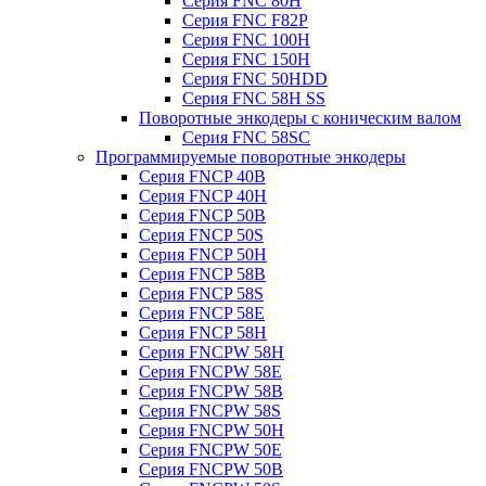
Серия FNC 80H
Серия FNC F82P
Серия FNC 100H
Серия FNC 150H
Серия FNC 50HDD
Серия FNC 58H SS
Поворотные энкодеры с коническим валом
Серия FNC 58SC
Программируемые поворотные энкодеры
Серия FNCP 40B
Серия FNCP 40H
Серия FNCP 50B
Серия FNCP 50S
Серия FNCP 50H
Серия FNCP 58B
Серия FNCP 58S
Серия FNCP 58E
Серия FNCP 58H
Серия FNCPW 58H
Серия FNCPW 58E
Серия FNCPW 58B
Серия FNCPW 58S
Серия FNCPW 50H
Серия FNCPW 50E
Серия FNCPW 50B