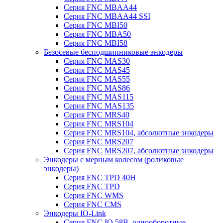
Серия FNC MBAA44
Серия FNC MBAA44 SSI
Серия FNC MBI50
Серия FNC MBA50
Серия FNC MBI58
Безосевые бесподшипниковые энкодеры
Серия FNC MAS30
Серия FNC MAS45
Серия FNC MAS55
Серия FNC MAS86
Серия FNC MAS115
Серия FNC MAS135
Серия FNC MRS40
Серия FNC MRS104
Серия FNC MRS104, абсолютные энкодеры
Серия FNC MRS207
Серия FNC MRS207, абсолютные энкодеры
Энкодеры с мерным колесом (роликовые
энкодеры)
Серия FNC TPD 40H
Серия FNC TPD
Серия FNC WMS
Серия FNC CMS
Энкодеры IO-Link
Серия FNC IO 58B, однооборотные