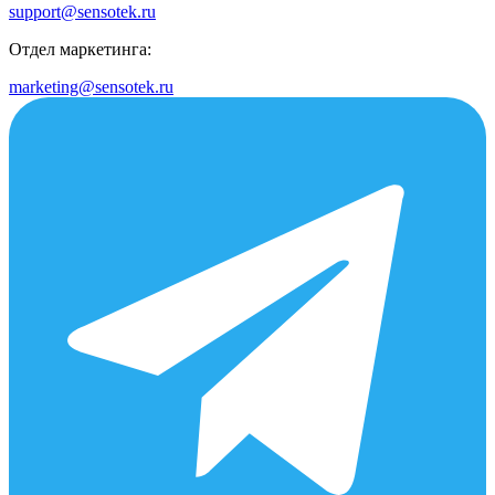
support@sensotek.ru
Отдел маркетинга:
marketing@sensotek.ru