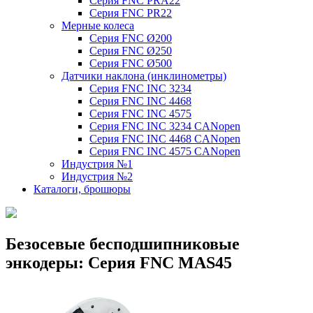
Серия FNC PRA22
Серия FNC PR22
Мерные колеса
Серия FNC Ø200
Серия FNC Ø250
Серия FNC Ø500
Датчики наклона (инклинометры)
Серия FNC INC 3234
Серия FNC INC 4468
Серия FNC INC 4575
Серия FNC INC 3234 CANopen
Серия FNC INC 4468 CANopen
Серия FNC INC 4575 CANopen
Индустрия №1
Индустрия №2
Каталоги, брошюры
Безосевые бесподшипниковые
энкодеры: Серия FNC MAS45