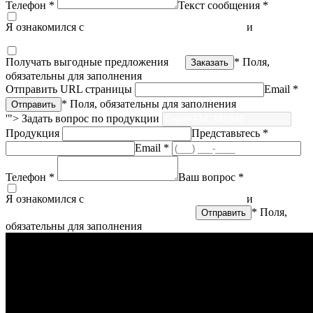
Телефон *
Текст сообщения *
Я ознакомился с
политикой конфиденциальности
и
согласен
на обработку персональных данных
Получать выгодные предложения
* Поля,
обязательны для заполнения
Отправить URL страницы
Email *
* Поля, обязательны для заполнения
'">
Задать вопрос по продукции
Продукция
Представьтесь *
Email *
Телефон *
Ваш вопрос *
Я ознакомился с
политикой конфиденциальности
и
согласен
на обработку персональных данных
* Поля,
обязательны для заполнения