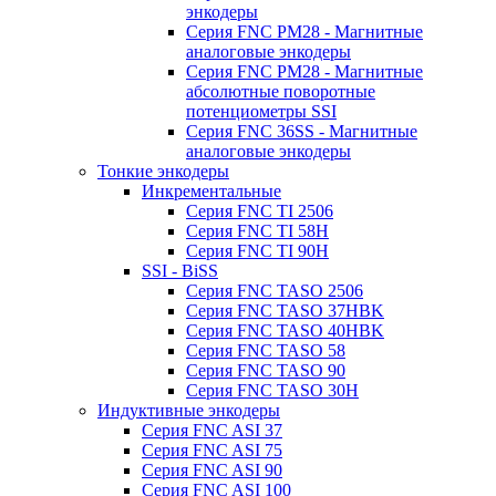
энкодеры
Серия FNC PM28 - Магнитные
аналоговые энкодеры
Серия FNC PM28 - Магнитные
абсолютные поворотные
потенциометры SSI
Серия FNC 36SS - Магнитные
аналоговые энкодеры
Тонкие энкодеры
Инкрементальные
Серия FNC TI 2506
Серия FNC TI 58H
Серия FNC TI 90H
SSI - BiSS
Серия FNC TASO 2506
Серия FNC TASO 37HBK
Серия FNC TASO 40HBK
Серия FNC TASO 58
Серия FNC TASO 90
Серия FNC TASO 30H
Индуктивные энкодеры
Серия FNC ASI 37
Серия FNC ASI 75
Серия FNC ASI 90
Серия FNC ASI 100