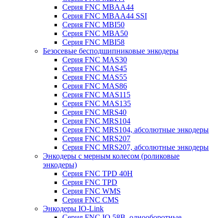
Серия FNC MBAA44
Серия FNC MBAA44 SSI
Серия FNC MBI50
Серия FNC MBA50
Серия FNC MBI58
Безосевые бесподшипниковые энкодеры
Серия FNC MAS30
Серия FNC MAS45
Серия FNC MAS55
Серия FNC MAS86
Серия FNC MAS115
Серия FNC MAS135
Серия FNC MRS40
Серия FNC MRS104
Серия FNC MRS104, абсолютные энкодеры
Серия FNC MRS207
Серия FNC MRS207, абсолютные энкодеры
Энкодеры с мерным колесом (роликовые
энкодеры)
Серия FNC TPD 40H
Серия FNC TPD
Серия FNC WMS
Серия FNC CMS
Энкодеры IO-Link
Серия FNC IO 58B, однооборотные