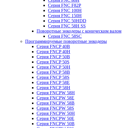
Серия FNC 80H
Серия FNC F82P
Серия FNC 100H
Серия FNC 150H
Серия FNC 50HDD
Серия FNC 58H SS
Поворотные энкодеры с коническим валом
Серия FNC 58SC
Программируемые поворотные энкодеры
Серия FNCP 40B
Серия FNCP 40H
Серия FNCP 50B
Серия FNCP 50S
Серия FNCP 50H
Серия FNCP 58B
Серия FNCP 58S
Серия FNCP 58E
Серия FNCP 58H
Серия FNCPW 58H
Серия FNCPW 58E
Серия FNCPW 58B
Серия FNCPW 58S
Серия FNCPW 50H
Серия FNCPW 50E
Серия FNCPW 50B