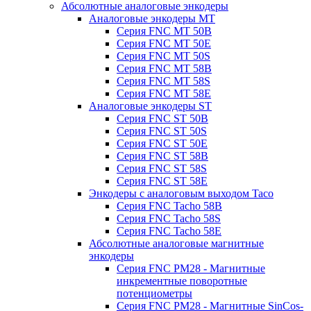
Абсолютные аналоговые энкодеры
Аналоговые энкодеры MT
Серия FNC MT 50B
Серия FNC MT 50E
Серия FNC MT 50S
Серия FNC MT 58B
Серия FNC MT 58S
Серия FNC MT 58E
Аналоговые энкодеры ST
Серия FNC ST 50B
Серия FNC ST 50S
Серия FNC ST 50E
Серия FNC ST 58B
Серия FNC ST 58S
Серия FNC ST 58E
Энкодеры с аналоговым выходом Taco
Серия FNC Tacho 58B
Серия FNC Tacho 58S
Серия FNC Tacho 58E
Абсолютные аналоговые магнитные
энкодеры
Серия FNC PM28 - Магнитные
инкрементные поворотные
потенциометры
Серия FNC PM28 - Магнитные SinCos-