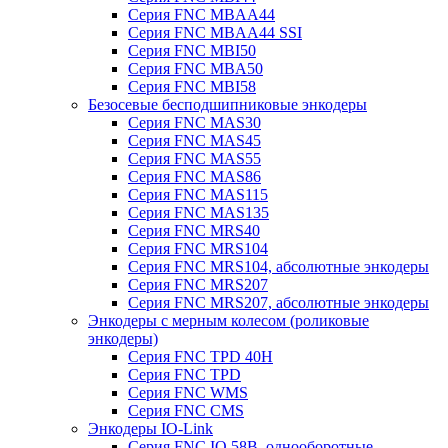
Серия FNC MBAA44
Серия FNC MBAA44 SSI
Серия FNC MBI50
Серия FNC MBA50
Серия FNC MBI58
Безосевые бесподшипниковые энкодеры
Серия FNC MAS30
Серия FNC MAS45
Серия FNC MAS55
Серия FNC MAS86
Серия FNC MAS115
Серия FNC MAS135
Серия FNC MRS40
Серия FNC MRS104
Серия FNC MRS104, абсолютные энкодеры
Серия FNC MRS207
Серия FNC MRS207, абсолютные энкодеры
Энкодеры с мерным колесом (роликовые
энкодеры)
Серия FNC TPD 40H
Серия FNC TPD
Серия FNC WMS
Серия FNC CMS
Энкодеры IO-Link
Серия FNC IO 58B, однооборотные