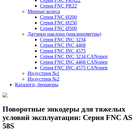
Серия FNC PRA22
Серия FNC PR22
Мерные колеса
Серия FNC Ø200
Серия FNC Ø250
Серия FNC Ø500
Датчики наклона (инклинометры)
Серия FNC INC 3234
Серия FNC INC 4468
Серия FNC INC 4575
Серия FNC INC 3234 CANopen
Серия FNC INC 4468 CANopen
Серия FNC INC 4575 CANopen
Индустрия №1
Индустрия №2
Каталоги, брошюры
Поворотные энкодеры для тяжелых
условий эксплуатации: Серия FNC AS
58S