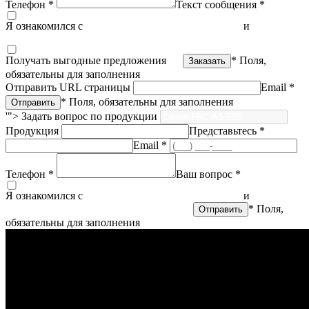
Телефон *
Текст сообщения *
Я ознакомился с
политикой конфиденциальности
и
согласен
на обработку персональных данных
Получать выгодные предложения
* Поля,
обязательны для заполнения
Отправить URL страницы
Email *
* Поля, обязательны для заполнения
'">
Задать вопрос по продукции
Продукция
Представьтесь *
Email *
Телефон *
Ваш вопрос *
Я ознакомился с
политикой конфиденциальности
и
согласен
на обработку персональных данных
* Поля,
обязательны для заполнения