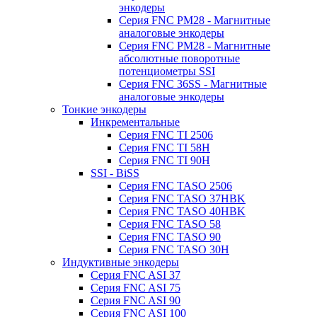
энкодеры
Серия FNC PM28 - Магнитные
аналоговые энкодеры
Серия FNC PM28 - Магнитные
абсолютные поворотные
потенциометры SSI
Серия FNC 36SS - Магнитные
аналоговые энкодеры
Тонкие энкодеры
Инкрементальные
Серия FNC TI 2506
Серия FNC TI 58H
Серия FNC TI 90H
SSI - BiSS
Серия FNC TASO 2506
Серия FNC TASO 37HBK
Серия FNC TASO 40HBK
Серия FNC TASO 58
Серия FNC TASO 90
Серия FNC TASO 30H
Индуктивные энкодеры
Серия FNC ASI 37
Серия FNC ASI 75
Серия FNC ASI 90
Серия FNC ASI 100