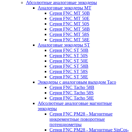
Абсолютные аналоговые энкодеры
Аналоговые энкодеры MT
Серия FNC MT 50B
Серия FNC MT 50E
Серия FNC MT 50S
Серия FNC MT 58B
Серия FNC MT 58S
Серия FNC MT 58E
Аналоговые энкодеры ST
Серия FNC ST 50B
Серия FNC ST 50S
Серия FNC ST 50E
Серия FNC ST 58B
Серия FNC ST 58S
Серия FNC ST 58E
Энкодеры с аналоговым выходом Taco
Серия FNC Tacho 58B
Серия FNC Tacho 58S
Серия FNC Tacho 58E
Абсолютные аналоговые магнитные
энкодеры
Серия FNC PM28 - Магнитные
инкрементные поворотные
потенциометры
Серия FNC PM28 - Магнитные SinCos-