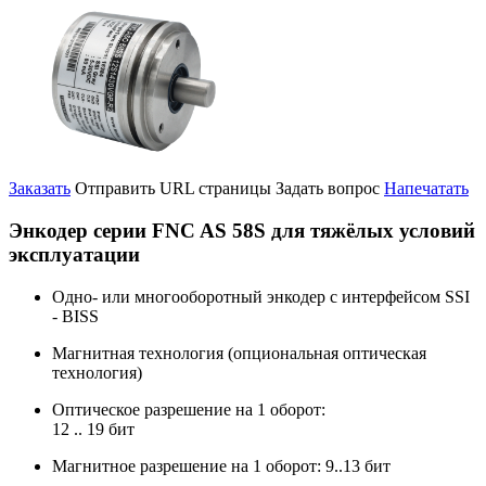
Заказать
Отправить URL страницы
Задать вопрос
Напечатать
Энкодер серии FNC AS 58S для тяжёлых условий
эксплуатации
Одно- или многооборотный энкодер с интерфейсом SSI
- BISS
Магнитная технология (опциональная оптическая
технология)
Оптическое разрешение на 1 оборот:
12 .. 19 бит
Магнитное разрешение на 1 оборот: 9..13 бит