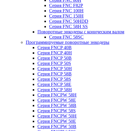
Серия FNC 80H
Серия FNC F82P
Серия FNC 100H
Серия FNC 150H
Серия FNC 50HDD
Серия FNC 58H SS
Поворотные энкодеры с коническим валом
Серия FNC 58SC
Программируемые поворотные энкодеры
Серия FNCP 40B
Серия FNCP 40H
Серия FNCP 50B
Серия FNCP 50S
Серия FNCP 50H
Серия FNCP 58B
Серия FNCP 58S
Серия FNCP 58E
Серия FNCP 58H
Серия FNCPW 58H
Серия FNCPW 58E
Серия FNCPW 58B
Серия FNCPW 58S
Серия FNCPW 50H
Серия FNCPW 50E
Серия FNCPW 50B