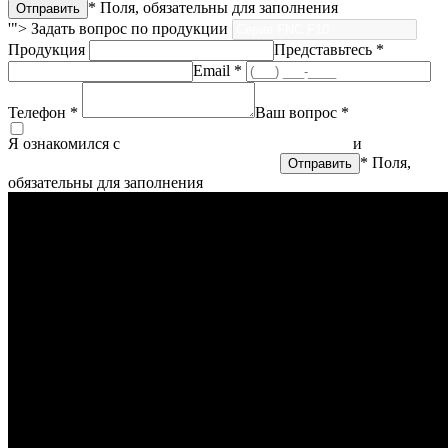
* Поля, обязательны для заполнения
'">
Задать вопрос по продукции
Продукция
Представьтесь *
Email *
Телефон *
Ваш вопрос *
Я ознакомился с
политикой конфиденциальности
и
согласен
на обработку персональных данных
* Поля,
обязательны для заполнения