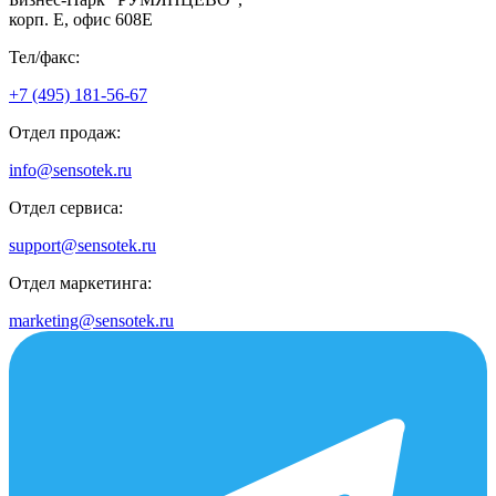
корп. Е, офис 608E
Тел/факс:
+7 (495) 181-56-67
Отдел продаж:
info@sensotek.ru
Отдел сервиса:
support@sensotek.ru
Отдел маркетинга:
marketing@sensotek.ru