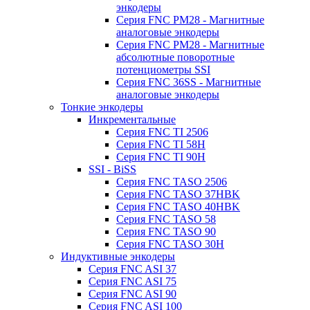
энкодеры
Серия FNC PM28 - Магнитные
аналоговые энкодеры
Серия FNC PM28 - Магнитные
абсолютные поворотные
потенциометры SSI
Серия FNC 36SS - Магнитные
аналоговые энкодеры
Тонкие энкодеры
Инкрементальные
Серия FNC TI 2506
Серия FNC TI 58H
Серия FNC TI 90H
SSI - BiSS
Серия FNC TASO 2506
Серия FNC TASO 37HBK
Серия FNC TASO 40HBK
Серия FNC TASO 58
Серия FNC TASO 90
Серия FNC TASO 30H
Индуктивные энкодеры
Серия FNC ASI 37
Серия FNC ASI 75
Серия FNC ASI 90
Серия FNC ASI 100