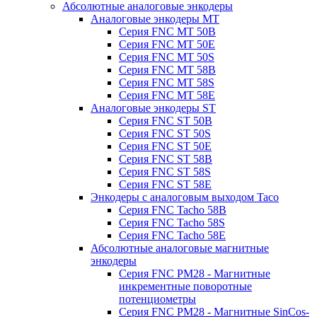
Абсолютные аналоговые энкодеры
Аналоговые энкодеры MT
Серия FNC MT 50B
Серия FNC MT 50E
Серия FNC MT 50S
Серия FNC MT 58B
Серия FNC MT 58S
Серия FNC MT 58E
Аналоговые энкодеры ST
Серия FNC ST 50B
Серия FNC ST 50S
Серия FNC ST 50E
Серия FNC ST 58B
Серия FNC ST 58S
Серия FNC ST 58E
Энкодеры с аналоговым выходом Taco
Серия FNC Tacho 58B
Серия FNC Tacho 58S
Серия FNC Tacho 58E
Абсолютные аналоговые магнитные
энкодеры
Серия FNC PM28 - Магнитные
инкрементные поворотные
потенциометры
Серия FNC PM28 - Магнитные SinCos-