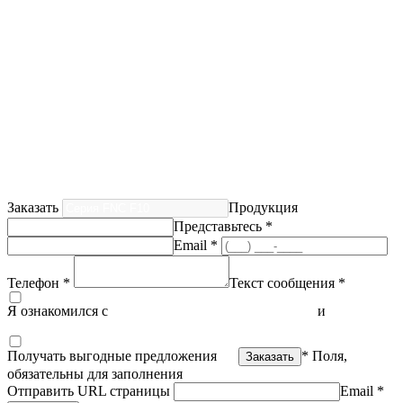
Заказать
Продукция
Представьтесь *
Email *
Телефон *
Текст сообщения *
Я ознакомился с
политикой конфиденциальности
и
согласен
на обработку персональных данных
Получать выгодные предложения
* Поля,
обязательны для заполнения
Отправить URL страницы
Email *