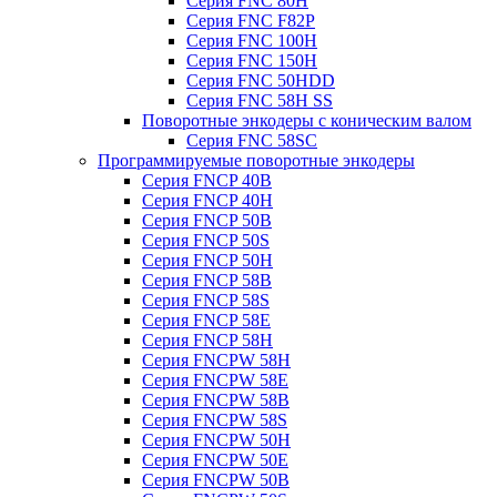
Серия FNC 80H
Серия FNC F82P
Серия FNC 100H
Серия FNC 150H
Серия FNC 50HDD
Серия FNC 58H SS
Поворотные энкодеры с коническим валом
Серия FNC 58SC
Программируемые поворотные энкодеры
Серия FNCP 40B
Серия FNCP 40H
Серия FNCP 50B
Серия FNCP 50S
Серия FNCP 50H
Серия FNCP 58B
Серия FNCP 58S
Серия FNCP 58E
Серия FNCP 58H
Серия FNCPW 58H
Серия FNCPW 58E
Серия FNCPW 58B
Серия FNCPW 58S
Серия FNCPW 50H
Серия FNCPW 50E
Серия FNCPW 50B