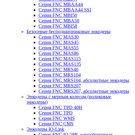
Серия FNC MBAA44
Серия FNC MBAA44 SSI
Серия FNC MBI50
Серия FNC MBA50
Серия FNC MBI58
Безосевые бесподшипниковые энкодеры
Серия FNC MAS30
Серия FNC MAS45
Серия FNC MAS55
Серия FNC MAS86
Серия FNC MAS115
Серия FNC MAS135
Серия FNC MRS40
Серия FNC MRS104
Серия FNC MRS104, абсолютные энкодеры
Серия FNC MRS207
Серия FNC MRS207, абсолютные энкодеры
Энкодеры с мерным колесом (роликовые
энкодеры)
Серия FNC TPD 40H
Серия FNC TPD
Серия FNC WMS
Серия FNC CMS
Энкодеры IO-Link
Серия FNC IO 58B, однооборотные