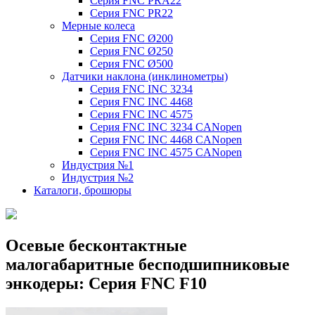
Серия FNC PRA22
Серия FNC PR22
Мерные колеса
Серия FNC Ø200
Серия FNC Ø250
Серия FNC Ø500
Датчики наклона (инклинометры)
Серия FNC INC 3234
Серия FNC INC 4468
Серия FNC INC 4575
Серия FNC INC 3234 CANopen
Серия FNC INC 4468 CANopen
Серия FNC INC 4575 CANopen
Индустрия №1
Индустрия №2
Каталоги, брошюры
Осевые бесконтактные
малогабаритные бесподшипниковые
энкодеры: Серия FNC F10