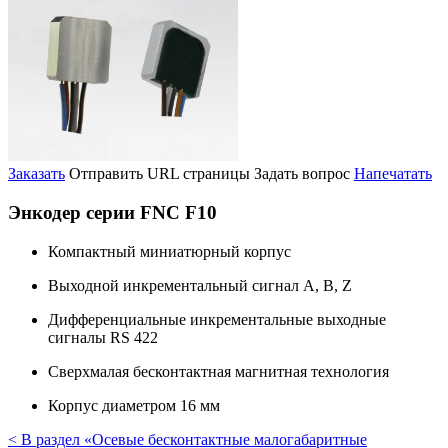
Заказать
Отправить URL страницы
Задать вопрос
Напечатать
Энкодер серии FNC F10
Компактный миниатюрный корпус
Выходной инкрементальный сигнал A, B, Z
Дифференциальные инкрементальные выходные
сигналы RS 422
Сверхмалая бесконтактная магнитная технология
Корпус диаметром 16 мм
< В раздел «Осевые бесконтактные малогабаритные