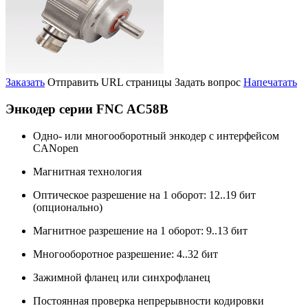
Заказать
Отправить URL страницы
Задать вопрос
Напечатать
Энкодер серии FNC AC58B
Одно- или многооборотный энкодер с интерфейсом
CANopen
Магнитная технология
Оптическое разрешение на 1 оборот: 12..19 бит
(опционально)
Магнитное разрешение на 1 оборот: 9..13 бит
Многооборотное разрешение: 4..32 бит
Зажимной фланец или синхрофланец
Постоянная проверка непрерывности кодировки