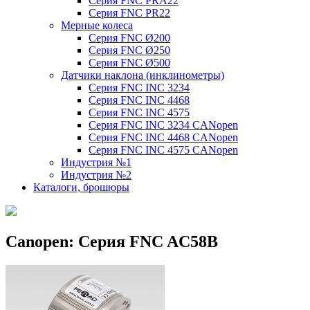
Серия FNC PRA22
Серия FNC PR22
Мерные колеса
Серия FNC Ø200
Серия FNC Ø250
Серия FNC Ø500
Датчики наклона (инклинометры)
Серия FNC INC 3234
Серия FNC INC 4468
Серия FNC INC 4575
Серия FNC INC 3234 CANopen
Серия FNC INC 4468 CANopen
Серия FNC INC 4575 CANopen
Индустрия №1
Индустрия №2
Каталоги, брошюры
Canopen: Серия FNC AC58B