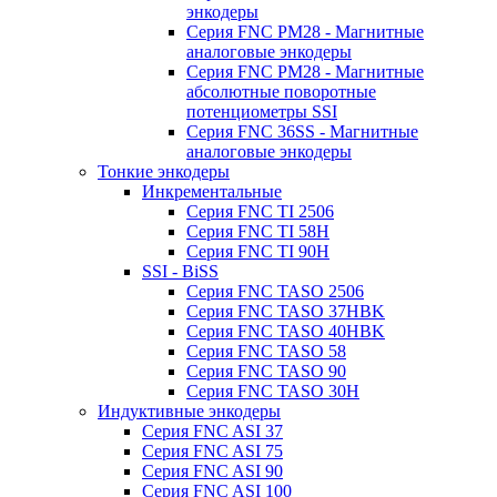
энкодеры
Серия FNC PM28 - Магнитные
аналоговые энкодеры
Серия FNC PM28 - Магнитные
абсолютные поворотные
потенциометры SSI
Серия FNC 36SS - Магнитные
аналоговые энкодеры
Тонкие энкодеры
Инкрементальные
Серия FNC TI 2506
Серия FNC TI 58H
Серия FNC TI 90H
SSI - BiSS
Серия FNC TASO 2506
Серия FNC TASO 37HBK
Серия FNC TASO 40HBK
Серия FNC TASO 58
Серия FNC TASO 90
Серия FNC TASO 30H
Индуктивные энкодеры
Серия FNC ASI 37
Серия FNC ASI 75
Серия FNC ASI 90
Серия FNC ASI 100