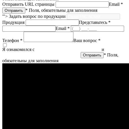
Отправить URL страницы
Email *
* Поля, обязательны для заполнения
'">
Задать вопрос по продукции
Продукция
Представьтесь *
Email *
Телефон *
Ваш вопрос *
Я ознакомился с
политикой конфиденциальности
и
согласен
на обработку персональных данных
* Поля,
обязательны для заполнения