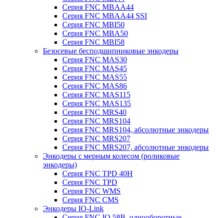
Серия FNC MBAA44
Серия FNC MBAA44 SSI
Серия FNC MBI50
Серия FNC MBA50
Серия FNC MBI58
Безосевые бесподшипниковые энкодеры
Серия FNC MAS30
Серия FNC MAS45
Серия FNC MAS55
Серия FNC MAS86
Серия FNC MAS115
Серия FNC MAS135
Серия FNC MRS40
Серия FNC MRS104
Серия FNC MRS104, абсолютные энкодеры
Серия FNC MRS207
Серия FNC MRS207, абсолютные энкодеры
Энкодеры с мерным колесом (роликовые
энкодеры)
Серия FNC TPD 40H
Серия FNC TPD
Серия FNC WMS
Серия FNC CMS
Энкодеры IO-Link
Серия FNC IO 58B, однооборотные