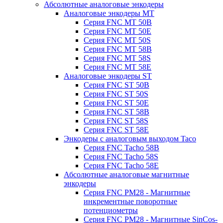
Абсолютные аналоговые энкодеры
Аналоговые энкодеры MT
Серия FNC MT 50B
Серия FNC MT 50E
Серия FNC MT 50S
Серия FNC MT 58B
Серия FNC MT 58S
Серия FNC MT 58E
Аналоговые энкодеры ST
Серия FNC ST 50B
Серия FNC ST 50S
Серия FNC ST 50E
Серия FNC ST 58B
Серия FNC ST 58S
Серия FNC ST 58E
Энкодеры с аналоговым выходом Taco
Серия FNC Tacho 58B
Серия FNC Tacho 58S
Серия FNC Tacho 58E
Абсолютные аналоговые магнитные
энкодеры
Серия FNC PM28 - Магнитные
инкрементные поворотные
потенциометры
Серия FNC PM28 - Магнитные SinCos-