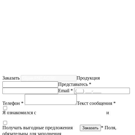
Заказать
Продукция
Представьтесь *
Email *
Телефон *
Текст сообщения *
Я ознакомился с
политикой конфиденциальности
и
согласен
на обработку персональных данных
Получать выгодные предложения
* Поля,
обязательны для заполнения