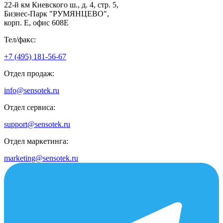
22-й км Киевского ш., д. 4, стр. 5,
Бизнес-Парк "РУМЯНЦЕВО",
корп. Е, офис 608E
Тел/факс:
+7 (495) 181-56-67
Отдел продаж:
info@sensotek.ru
Отдел сервиса:
support@sensotek.ru
Отдел маркетинга:
marketing@sensotek.ru