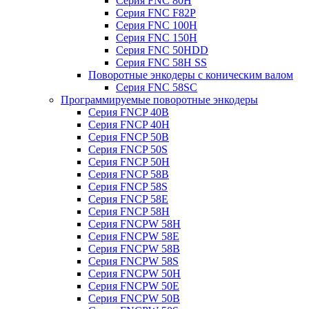
Серия FNC 80H
Серия FNC F82P
Серия FNC 100H
Серия FNC 150H
Серия FNC 50HDD
Серия FNC 58H SS
Поворотные энкодеры с коническим валом
Серия FNC 58SC
Программируемые поворотные энкодеры
Серия FNCP 40B
Серия FNCP 40H
Серия FNCP 50B
Серия FNCP 50S
Серия FNCP 50H
Серия FNCP 58B
Серия FNCP 58S
Серия FNCP 58E
Серия FNCP 58H
Серия FNCPW 58H
Серия FNCPW 58E
Серия FNCPW 58B
Серия FNCPW 58S
Серия FNCPW 50H
Серия FNCPW 50E
Серия FNCPW 50B