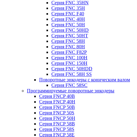
Серия FNC 35HN
Серия FNC 35H
Серия FNC F40
Серия FNC 40H
Серия FNC 50H
Серия FNC 50HD
Серия FNC 50HT
Серия FNC 58H
Серия FNC 80H
Серия FNC F82P
Серия FNC 100H
Серия FNC 150H
Серия FNC 50HDD
Серия FNC 58H SS
Поворотные энкодеры с коническим валом
Серия FNC 58SC
Программируемые поворотные энкодеры
Серия FNCP 40B
Серия FNCP 40H
Серия FNCP 50B
Серия FNCP 50S
Серия FNCP 50H
Серия FNCP 58B
Серия FNCP 58S
Серия FNCP 58E