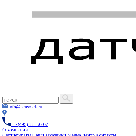
info@sensotek.ru
+7(495)181-56-67
О компании
Сертификаты
Наши заказчики
Медиа-центр
Контакты