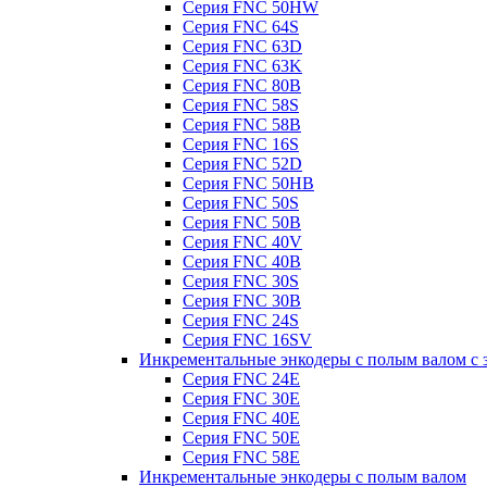
Серия FNC 50HW
Серия FNC 64S
Серия FNC 63D
Серия FNC 63K
Серия FNC 80B
Серия FNC 58S
Серия FNC 58B
Серия FNC 16S
Серия FNC 52D
Серия FNC 50HB
Серия FNC 50S
Серия FNC 50B
Серия FNC 40V
Серия FNC 40B
Серия FNC 30S
Серия FNC 30B
Серия FNC 24S
Серия FNC 16SV
Инкрементальные энкодеры с полым валом с 
Серия FNC 24E
Серия FNC 30E
Серия FNC 40E
Серия FNC 50E
Серия FNC 58E
Инкрементальные энкодеры с полым валом