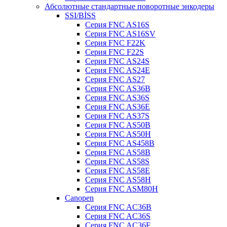
Абсолютные стандартные поворотные энкодеры
SSI/BİSS
Серия FNC AS16S
Серия FNC AS16SV
Серия FNC F22K
Серия FNC F22S
Серия FNC AS24S
Серия FNC AS24E
Серия FNC AS27
Серия FNC AS36B
Серия FNC AS36S
Серия FNC AS36E
Серия FNC AS37S
Серия FNC AS50B
Серия FNC AS50H
Серия FNC AS458B
Серия FNC AS58B
Серия FNC AS58S
Серия FNC AS58E
Серия FNC AS58H
Серия FNC ASM80H
Canopen
Серия FNC AC36B
Серия FNC AC36S
Серия FNC AC36E