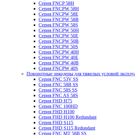
Серия FNCP 58H
Серия FNCPW 58H
Серия FNCPW 58E
Серия FNCPW 58B
Серия FNCPW 58S
Серия FNCPW 50H
Серия FNCPW 50E
Серия FNCPW 50B
Серия FNCPW 50S
Серия FNCPW 40H
Серия FNCPW 40E
Серия FNCPW 40B
Серия FNCPW 40S
Поворотные энкодеры для тяжелых условий эксплу
Серия FNC 53V SS
Серия FNC 58B SS
Серия FNC 58S SS
Серия FNC AS 58S
Серия FHD H75
Серия FNC 100HD
Серия FHD H100
Серия FHD H100 Redundant
Серия FHD S115
Серия FHD S115 Redundant
Серия FNC MT 58B SS