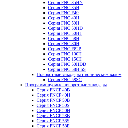
Серия FNC 35HN
Серия FNC 35H
Серия FNC F40
Серия FNC 40H
Серия FNC 50H
Серия FNC 50HD
Серия FNC 50HT
Серия FNC 58H
Серия FNC 80H
Серия FNC F82P
Серия FNC 100H
Серия FNC 150H
Серия FNC 50HDD
Серия FNC 58H SS
Поворотные энкодеры с коническим валом
Серия FNC 58SC
Программируемые поворотные энкодеры
Серия FNCP 40B
Серия FNCP 40H
Серия FNCP 50B
Серия FNCP 50S
Серия FNCP 50H
Серия FNCP 58B
Серия FNCP 58S
Серия FNCP 58E