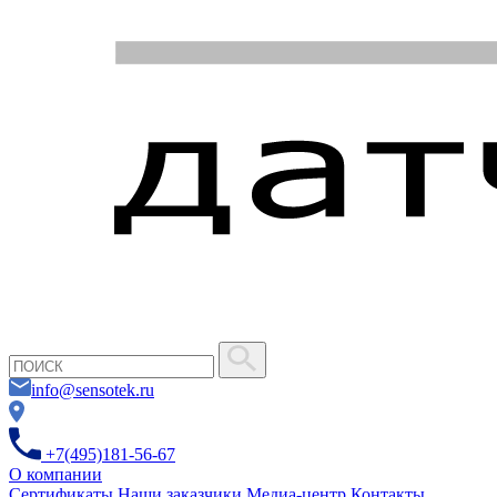
info@sensotek.ru
+7(495)181-56-67
О компании
Сертификаты
Наши заказчики
Медиа-центр
Контакты