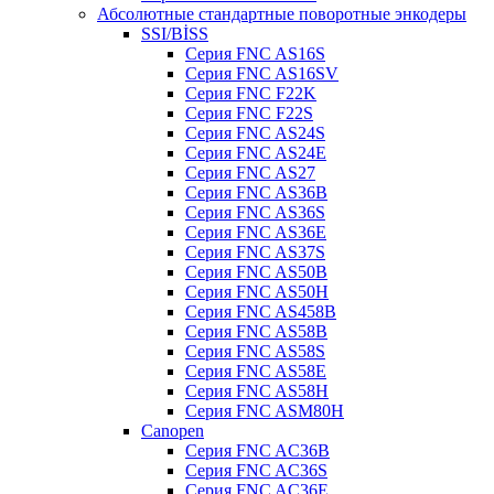
Абсолютные стандартные поворотные энкодеры
SSI/BİSS
Серия FNC AS16S
Серия FNC AS16SV
Серия FNC F22K
Серия FNC F22S
Серия FNC AS24S
Серия FNC AS24E
Серия FNC AS27
Серия FNC AS36B
Серия FNC AS36S
Серия FNC AS36E
Серия FNC AS37S
Серия FNC AS50B
Серия FNC AS50H
Серия FNC AS458B
Серия FNC AS58B
Серия FNC AS58S
Серия FNC AS58E
Серия FNC AS58H
Серия FNC ASM80H
Canopen
Серия FNC AC36B
Серия FNC AC36S
Серия FNC AC36E