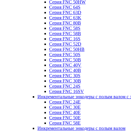
Серия FNC 50HW
Серия FNC 64S
Серия FNC 63D
Серия FNC 63K
Серия FNC 80B
Серия FNC 58S
Серия FNC 58B
Серия FNC 16S
Серия FNC 52D
Серия FNC 50HB
Серия FNC 50S
Серия FNC 50B
Серия FNC 40V
Серия FNC 40B
Серия FNC 30S
Серия FNC 30B
Серия FNC 24S
Серия FNC 16SV
Инкрементальные энкодеры с полым валом с 
Серия FNC 24E
Серия FNC 30E
Серия FNC 40E
Серия FNC 50E
Серия FNC 58E
Инкрементальные энкодеры с полым валом