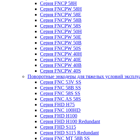
Серия FNCP 58H
Серия FNCPW 58H
Серия FNCPW 58E
Серия FNCPW 58B
Серия FNCPW 58S
Серия FNCPW 50H
Серия FNCPW 50E
Серия FNCPW 50B
Серия FNCPW 50S
Серия FNCPW 40H
Серия FNCPW 40E
Серия FNCPW 40B
Серия FNCPW 40S
Поворотные энкодеры для тяжелых условий эксплу
Серия FNC 53V SS
Серия FNC 58B SS
Серия FNC 58S SS
Серия FNC AS 58S
Серия FHD H75
Серия FNC 100HD
Серия FHD H100
Серия FHD H100 Redundant
Серия FHD S115
Серия FHD S115 Redundant
Серия FNC MT 58B SS