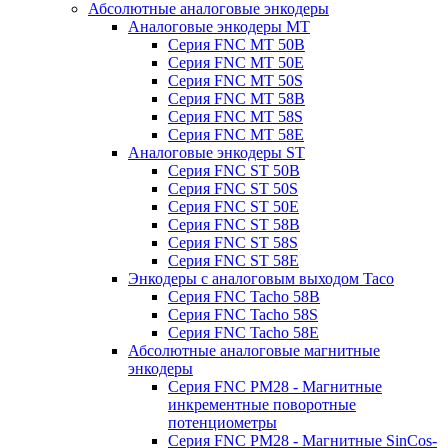
Абсолютные аналоговые энкодеры
Аналоговые энкодеры MT
Серия FNC MT 50B
Серия FNC MT 50E
Серия FNC MT 50S
Серия FNC MT 58B
Серия FNC MT 58S
Серия FNC MT 58E
Аналоговые энкодеры ST
Серия FNC ST 50B
Серия FNC ST 50S
Серия FNC ST 50E
Серия FNC ST 58B
Серия FNC ST 58S
Серия FNC ST 58E
Энкодеры с аналоговым выходом Taco
Серия FNC Tacho 58B
Серия FNC Tacho 58S
Серия FNC Tacho 58E
Абсолютные аналоговые магнитные
энкодеры
Серия FNC PM28 - Магнитные
инкрементные поворотные
потенциометры
Серия FNC PM28 - Магнитные SinCos-