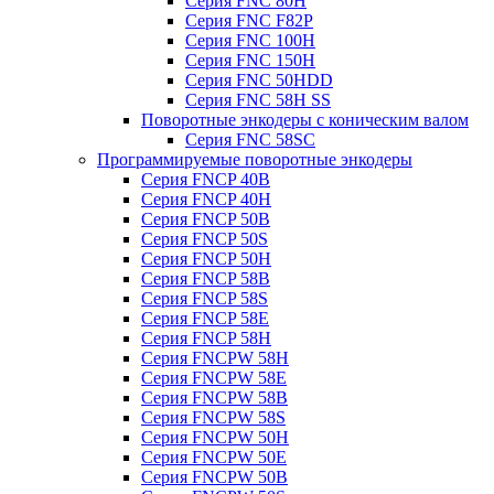
Серия FNC 80H
Серия FNC F82P
Серия FNC 100H
Серия FNC 150H
Серия FNC 50HDD
Серия FNC 58H SS
Поворотные энкодеры с коническим валом
Серия FNC 58SC
Программируемые поворотные энкодеры
Серия FNCP 40B
Серия FNCP 40H
Серия FNCP 50B
Серия FNCP 50S
Серия FNCP 50H
Серия FNCP 58B
Серия FNCP 58S
Серия FNCP 58E
Серия FNCP 58H
Серия FNCPW 58H
Серия FNCPW 58E
Серия FNCPW 58B
Серия FNCPW 58S
Серия FNCPW 50H
Серия FNCPW 50E
Серия FNCPW 50B