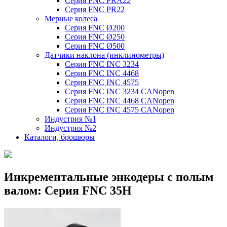
Серия FNC PRA22
Серия FNC PR22
Мерные колеса
Серия FNC Ø200
Серия FNC Ø250
Серия FNC Ø500
Датчики наклона (инклинометры)
Серия FNC INC 3234
Серия FNC INC 4468
Серия FNC INC 4575
Серия FNC INC 3234 CANopen
Серия FNC INC 4468 CANopen
Серия FNC INC 4575 CANopen
Индустрия №1
Индустрия №2
Каталоги, брошюры
Инкрементальные энкодеры с полым
валом: Серия FNC 35H