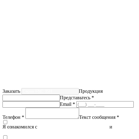
Заказать
Продукция
Представьтесь *
Email *
Телефон *
Текст сообщения *
Я ознакомился с
политикой конфиденциальности
и
согласен
на обработку персональных данных