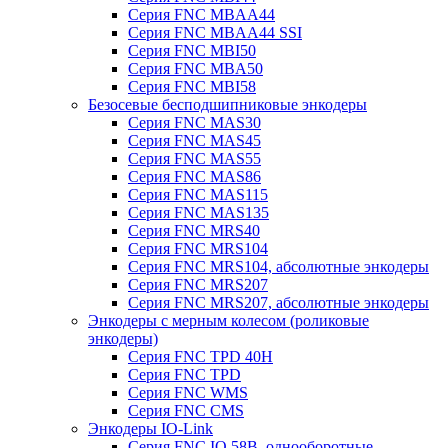
Серия FNC MBAA44
Серия FNC MBAA44 SSI
Серия FNC MBI50
Серия FNC MBA50
Серия FNC MBI58
Безосевые бесподшипниковые энкодеры
Серия FNC MAS30
Серия FNC MAS45
Серия FNC MAS55
Серия FNC MAS86
Серия FNC MAS115
Серия FNC MAS135
Серия FNC MRS40
Серия FNC MRS104
Серия FNC MRS104, абсолютные энкодеры
Серия FNC MRS207
Серия FNC MRS207, абсолютные энкодеры
Энкодеры с мерным колесом (роликовые
энкодеры)
Серия FNC TPD 40H
Серия FNC TPD
Серия FNC WMS
Серия FNC CMS
Энкодеры IO-Link
Серия FNC IO 58B, однооборотные