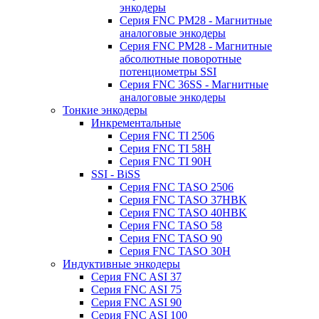
энкодеры
Серия FNC PM28 - Магнитные
аналоговые энкодеры
Серия FNC PM28 - Магнитные
абсолютные поворотные
потенциометры SSI
Серия FNC 36SS - Магнитные
аналоговые энкодеры
Тонкие энкодеры
Инкрементальные
Серия FNC TI 2506
Серия FNC TI 58H
Серия FNC TI 90H
SSI - BiSS
Серия FNC TASO 2506
Серия FNC TASO 37HBK
Серия FNC TASO 40HBK
Серия FNC TASO 58
Серия FNC TASO 90
Серия FNC TASO 30H
Индуктивные энкодеры
Серия FNC ASI 37
Серия FNC ASI 75
Серия FNC ASI 90
Серия FNC ASI 100