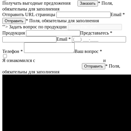
Получать выгодные предложения
* Поля,
обязательны для заполнения
Отправить URL страницы
Email *
* Поля, обязательны для заполнения
'">
Задать вопрос по продукции
Продукция
Представьтесь *
Email *
Телефон *
Ваш вопрос *
Я ознакомился с
политикой конфиденциальности
и
согласен
на обработку персональных данных
* Поля,
обязательны для заполнения