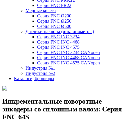
Серия FNC PRA22
Серия FNC PR22
Мерные колеса
Серия FNC Ø200
Серия FNC Ø250
Серия FNC Ø500
Датчики наклона (инклинометры)
Серия FNC INC 3234
Серия FNC INC 4468
Серия FNC INC 4575
Серия FNC INC 3234 CANopen
Серия FNC INC 4468 CANopen
Серия FNC INC 4575 CANopen
Индустрия №1
Индустрия №2
Каталоги, брошюры
Инкрементальные поворотные
энкодеры со сплошным валом: Серия
FNC 64S