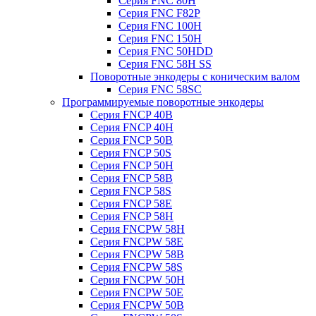
Серия FNC 80H
Серия FNC F82P
Серия FNC 100H
Серия FNC 150H
Серия FNC 50HDD
Серия FNC 58H SS
Поворотные энкодеры с коническим валом
Серия FNC 58SC
Программируемые поворотные энкодеры
Серия FNCP 40B
Серия FNCP 40H
Серия FNCP 50B
Серия FNCP 50S
Серия FNCP 50H
Серия FNCP 58B
Серия FNCP 58S
Серия FNCP 58E
Серия FNCP 58H
Серия FNCPW 58H
Серия FNCPW 58E
Серия FNCPW 58B
Серия FNCPW 58S
Серия FNCPW 50H
Серия FNCPW 50E
Серия FNCPW 50B