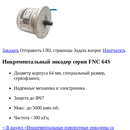
Заказать
Отправить URL страницы
Задать вопрос
Напечатать
Инкрементальный энкодер серии FNC 64S
Диаметр корпуса 64 мм, специальный размер,
сервофланец
Надёжные механика и электроника
Защита до IP67
Макс. до 5000 имп./об.
Частота <300 кГц
< В раздел «Инкрементальные поворотные энкодеры со