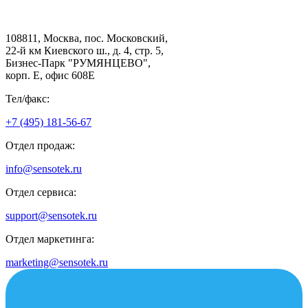
108811, Москва, пос. Московский,
22-й км Киевского ш., д. 4, стр. 5,
Бизнес-Парк "РУМЯНЦЕВО",
корп. Е, офис 608E
Тел/факс:
+7 (495) 181-56-67
Отдел продаж:
info@sensotek.ru
Отдел сервиса:
support@sensotek.ru
Отдел маркетинга:
marketing@sensotek.ru