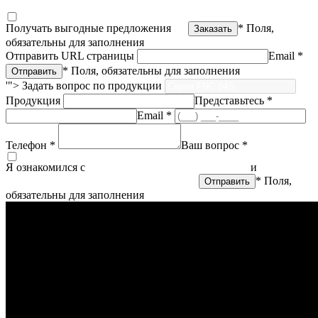
на обработку персональных данных
Получать выгодные предложения
* Поля,
обязательны для заполнения
Отправить URL страницы
Email *
* Поля, обязательны для заполнения
'">
Задать вопрос по продукции
Продукция
Представьтесь *
Email *
Телефон *
Ваш вопрос *
Я ознакомился с
политикой конфиденциальности
и
согласен
на обработку персональных данных
* Поля,
обязательны для заполнения