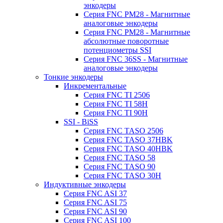
энкодеры
Серия FNC PM28 - Магнитные
аналоговые энкодеры
Серия FNC PM28 - Магнитные
абсолютные поворотные
потенциометры SSI
Серия FNC 36SS - Магнитные
аналоговые энкодеры
Тонкие энкодеры
Инкрементальные
Серия FNC TI 2506
Серия FNC TI 58H
Серия FNC TI 90H
SSI - BiSS
Серия FNC TASO 2506
Серия FNC TASO 37HBK
Серия FNC TASO 40HBK
Серия FNC TASO 58
Серия FNC TASO 90
Серия FNC TASO 30H
Индуктивные энкодеры
Серия FNC ASI 37
Серия FNC ASI 75
Серия FNC ASI 90
Серия FNC ASI 100