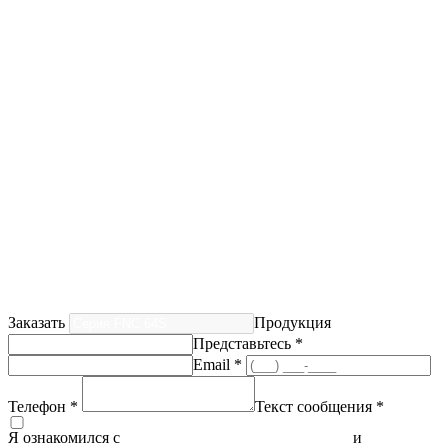
Заказать
Продукция
Представьтесь *
Email *
Телефон *
Текст сообщения *
Я ознакомился с
политикой конфиденциальности
и
согласен