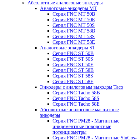
Абсолютные аналоговые энкодеры
Аналоговые энкодеры MT
Серия FNC MT 50B
Серия FNC MT 50E
Серия FNC MT 50S
Серия FNC MT 58B
Серия FNC MT 58S
Серия FNC MT 58E
Аналоговые энкодеры ST
Серия FNC ST 50B
Серия FNC ST 50S
Серия FNC ST 50E
Серия FNC ST 58B
Серия FNC ST 58S
Серия FNC ST 58E
Энкодеры с аналоговым выходом Taco
Серия FNC Tacho 58B
Серия FNC Tacho 58S
Серия FNC Tacho 58E
Абсолютные аналоговые магнитные
энкодеры
Серия FNC PM28 - Магнитные
инкрементные поворотные
потенциометры
Серия FNC PM28 - Магнитные SinCos-