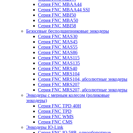
Серия FNC MBAA44
Серия FNC MBAA44 SSI
Серия FNC MBI50
Серия FNC MBA50
Серия FNC MBI58
Безосевые бесподшипниковые энкодеры
Серия FNC MAS30
Серия FNC MAS45
Серия FNC MAS55
Серия FNC MAS86
Серия FNC MAS115
Серия FNC MAS135
Серия FNC MRS40
Серия FNC MRS104
Серия FNC MRS104, абсолютные энкодеры
Серия FNC MRS207
Серия FNC MRS207, абсолютные энкодеры
Энкодеры с мерным колесом (роликовые
энкодеры)
Серия FNC TPD 40H
Серия FNC TPD
Серия FNC WMS
Серия FNC CMS
Энкодеры IO-Link
Серия FNC IO 58B, однооборотные