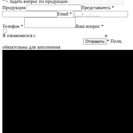
'">
Задать вопрос по продукции
Продукция
Представьтесь *
Email *
Телефон *
Ваш вопрос *
Я ознакомился с
политикой конфиденциальности
и
согласен
на обработку персональных данных
* Поля,
обязательны для заполнения