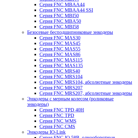
Серия FNC MBAA44
Серия FNC MBAA44 SSI
Серия FNC MBI50
Серия FNC MBA50
Серия FNC MBI58
Безосевые бесподшипниковые энкодеры
Серия FNC MAS30
Серия FNC MAS45
Серия FNC MAS55
Серия FNC MAS86
Серия FNC MAS115
Серия FNC MAS135
Серия FNC MRS40
Серия FNC MRS104
Серия FNC MRS104, абсолютные энкодеры
Серия FNC MRS207
Серия FNC MRS207, абсолютные энкодеры
Энкодеры с мерным колесом (роликовые
энкодеры)
Серия FNC TPD 40H
Серия FNC TPD
Серия FNC WMS
Серия FNC CMS
Энкодеры IO-Link
Серия FNC IO 58B, однооборотные