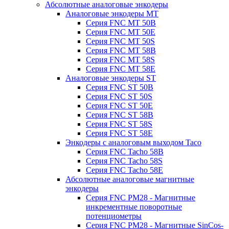
Абсолютные аналоговые энкодеры
Аналоговые энкодеры MT
Серия FNC MT 50B
Серия FNC MT 50E
Серия FNC MT 50S
Серия FNC MT 58B
Серия FNC MT 58S
Серия FNC MT 58E
Аналоговые энкодеры ST
Серия FNC ST 50B
Серия FNC ST 50S
Серия FNC ST 50E
Серия FNC ST 58B
Серия FNC ST 58S
Серия FNC ST 58E
Энкодеры с аналоговым выходом Taco
Серия FNC Tacho 58B
Серия FNC Tacho 58S
Серия FNC Tacho 58E
Абсолютные аналоговые магнитные
энкодеры
Серия FNC PM28 - Магнитные
инкрементные поворотные
потенциометры
Серия FNC PM28 - Магнитные SinCos-