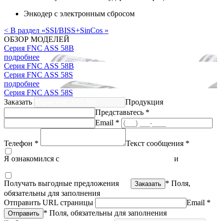
Энкодер с электронным сбросом
< В раздел «SSI/BISS+SinCos »
ОБЗОР МОДЕЛЕЙ
Серия FNC ASS 58B
подробнее
Серия FNC ASS 58B
Серия FNC ASS 58S
подробнее
Серия FNC ASS 58S
Заказать
Продукция
Представьтесь *
Email *
Телефон *
Текст сообщения *
Я ознакомился с
политикой конфиденциальности
и
согласен
на обработку персональных данных
Получать выгодные предложения
* Поля,
обязательны для заполнения
Отправить URL страницы
Email *
* Поля, обязательны для заполнения