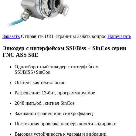
Заказать
Отправить URL страницы
Задать вопрос
Напечатать
Энкодер с интерфейсом SSI/Biss + SinCos серии
FNC ASS 58E
Однооборотный энкодер с интерфейсом
SSI/BISS+SinCos
Оптическая технология
Разрешение: 13-бит, программируемое
2048 имп./об., сигнал SinCos
Зажимной фланец или синхрофланец
Постоянная проверка непрерывности кодировки
Высокая устойчивость к ударам и вибрации