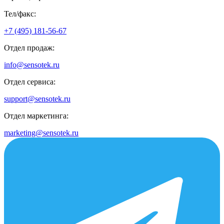
Тел/факс:
+7 (495) 181-56-67
Отдел продаж:
info@sensotek.ru
Отдел сервиса:
support@sensotek.ru
Отдел маркетинга:
marketing@sensotek.ru