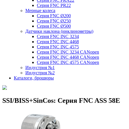
Серия FNC PRA22
Серия FNC PR22
Мерные колеса
Серия FNC Ø200
Серия FNC Ø250
Серия FNC Ø500
Датчики наклона (инклинометры)
Серия FNC INC 3234
Серия FNC INC 4468
Серия FNC INC 4575
Серия FNC INC 3234 CANopen
Серия FNC INC 4468 CANopen
Серия FNC INC 4575 CANopen
Индустрия №1
Индустрия №2
Каталоги, брошюры
SSI/BISS+SinCos: Серия FNC ASS 58E