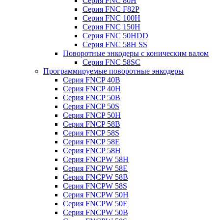
Серия FNC 80H
Серия FNC F82P
Серия FNC 100H
Серия FNC 150H
Серия FNC 50HDD
Серия FNC 58H SS
Поворотные энкодеры с коническим валом
Серия FNC 58SC
Программируемые поворотные энкодеры
Серия FNCP 40B
Серия FNCP 40H
Серия FNCP 50B
Серия FNCP 50S
Серия FNCP 50H
Серия FNCP 58B
Серия FNCP 58S
Серия FNCP 58E
Серия FNCP 58H
Серия FNCPW 58H
Серия FNCPW 58E
Серия FNCPW 58B
Серия FNCPW 58S
Серия FNCPW 50H
Серия FNCPW 50E
Серия FNCPW 50B