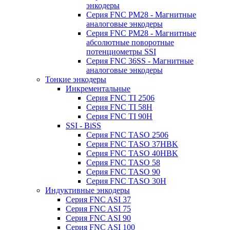
энкодеры
Серия FNC PM28 - Магнитные
аналоговые энкодеры
Серия FNC PM28 - Магнитные
абсолютные поворотные
потенциометры SSI
Серия FNC 36SS - Магнитные
аналоговые энкодеры
Тонкие энкодеры
Инкрементальные
Серия FNC TI 2506
Серия FNC TI 58H
Серия FNC TI 90H
SSI - BiSS
Серия FNC TASO 2506
Серия FNC TASO 37HBK
Серия FNC TASO 40HBK
Серия FNC TASO 58
Серия FNC TASO 90
Серия FNC TASO 30H
Индуктивные энкодеры
Серия FNC ASI 37
Серия FNC ASI 75
Серия FNC ASI 90
Серия FNC ASI 100