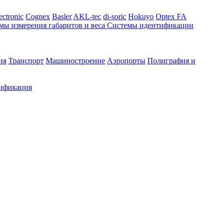
ectronic
Cognex
Basler
AKL-tec
di-soric
Hokuyo
Optex FA
мы измерения габаритов и веса
Системы идентификации
ия
Транспорт
Машиностроение
Аэропорты
Полиграфия и
ификация