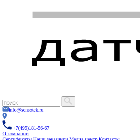
info@sensotek.ru
+7(495)181-56-67
О компании
Сертификаты
Наши заказчики
Медиа-центр
Контакты