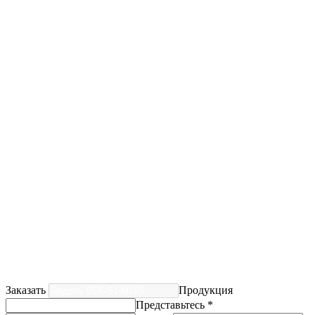
Заказать
Продукция
Представьтесь *