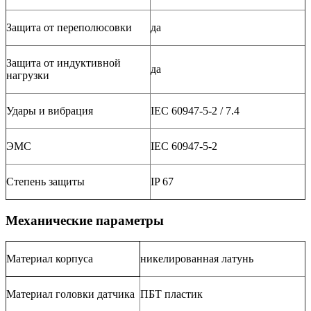
Защита от переполюсовки
да
Защита от индуктивной
да
нагрузки
Удары и вибрация
IEC 60947-5-2 / 7.4
ЭМС
IEC 60947-5-2
Степень защиты
IP 67
Механические параметры
Материал корпуса
никелированная латунь
Материал головки датчика
ПБТ пластик