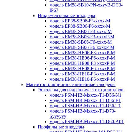
модель EM58-SB10-PN-xxyyB-DC3-
IP67
Инкрементальные энкодеры
модель EP38-SB06-F3-xxxx-M
модель EP38-SB06-F6-xxxx-M
модель EM38-SB06-F3-xxxx-M
модель EM38-SB06-F3-xxxxP-M
модель EM38-SB06-F6-xxxx-M
модель EM38-SB06-F6-xxxxP-M
модель EM38-HE06-F3-xxxxP-M
модель EM38-HE06-F6-xxxxP-M
модель EM38-HE08-F3-xxxxP-M
модель EM38-HE08-F6-xxxxP-M
модель EM38-HE10-F3-xxxxP-M
модель EM38-HE10-F6-xxxxP-M
Магнитострикционные линейные энкодеры
Энкодеры для гидравлических цилиндров
модель PSM-HB-Mxxxx-T1-D56-N1
модель PSM-HB-Mxxxx-T1-D56-E1
модель PSM-HB-Mxxxx-T1-D56-T1
модель PSM-HB-Mxxxx-T1-D70-
Syyyyyy
модель PSM-HB-Mxxxx-T1-D60-A01
Профильные энкодеры