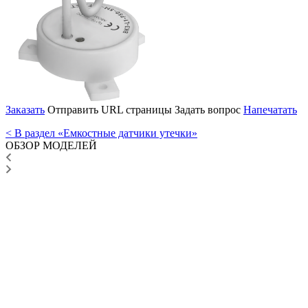
Заказать
Отправить URL страницы
Задать вопрос
Напечатать
< В раздел «Емкостные датчики утечки»
ОБЗОР МОДЕЛЕЙ