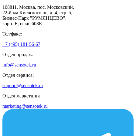
108811, Москва, пос. Московский,
22-й км Киевского ш., д. 4, стр. 5,
Бизнес-Парк "РУМЯНЦЕВО",
корп. Е, офис 608E
Тел/факс:
+7 (495) 181-56-67
Отдел продаж:
info@sensotek.ru
Отдел сервиса:
support@sensotek.ru
Отдел маркетинга:
marketing@sensotek.ru