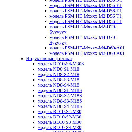
модель PSM-HE-Mxxxx-M4-D56-N1
модель PSM-HE-Mxxxx-M2-D56-E1
модель PSM-HE-Mxxxx-M4-D56-E1
модель PSM-HE-Mxxxx-M2-D56-T1
модель PSM-HE-Mxxxx-M4-D56-T1
модель PSM-HE-Mxxxx-M2-D70-
Syyyyyy
модель PSM-HE-Mxxxx-M4-D70-
Syyyyyy
модель PSM-HE-Mxxxx-M4-D60-A01
модель PSM-HE-Mxxxx-M2-D60-A01
Индуктивные датчики
модель BD10-S4-M30S
модель ND8-S1-M18
модель ND8-S2-M18
модель ND8-S3-M18
модель ND8-S4-M18
модель ND8-S1-M18S
модель ND8-S2-M18S
модель ND8-S3-M18S
модель ND8-S4-M18S
модель BD10-S1-M30
модель BD10-S2-M30
модель BD10-S3-M30
модель BD10-S4-M30