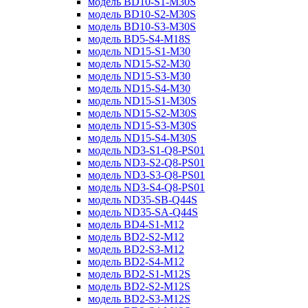
модель BD10-S1-M30S
модель BD10-S2-M30S
модель BD10-S3-M30S
модель BD5-S4-M18S
модель ND15-S1-M30
модель ND15-S2-M30
модель ND15-S3-M30
модель ND15-S4-M30
модель ND15-S1-M30S
модель ND15-S2-M30S
модель ND15-S3-M30S
модель ND15-S4-M30S
модель ND3-S1-Q8-PS01
модель ND3-S2-Q8-PS01
модель ND3-S3-Q8-PS01
модель ND3-S4-Q8-PS01
модель ND35-SB-Q44S
модель ND35-SA-Q44S
модель BD4-S1-M12
модель BD2-S2-M12
модель BD2-S3-M12
модель BD2-S4-M12
модель BD2-S1-M12S
модель BD2-S2-M12S
модель BD2-S3-M12S