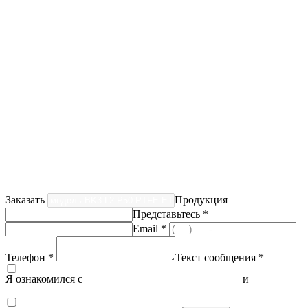
Заказать
Продукция
Представьтесь *
Email *
Телефон *
Текст сообщения *
Я ознакомился с
политикой конфиденциальности
и
согласен
на обработку персональных данных