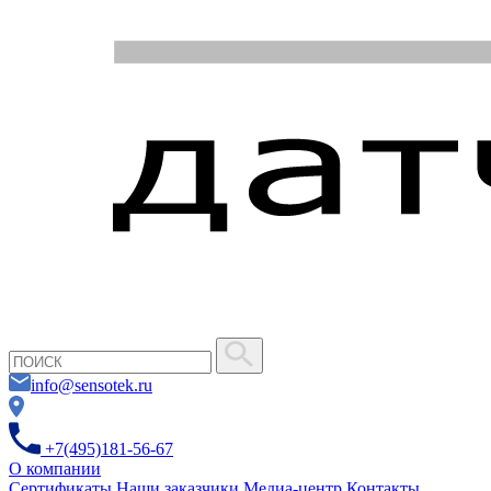
info@sensotek.ru
+7(495)181-56-67
О компании
Сертификаты
Наши заказчики
Медиа-центр
Контакты