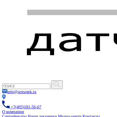
info@sensotek.ru
+7(495)181-56-67
О компании
Сертификаты
Наши заказчики
Медиа-центр
Контакты