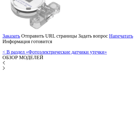
Заказать
Отправить URL страницы
Задать вопрос
Напечатать
Информация готовится
< В раздел «Фотоэлектрические датчики утечки»
ОБЗОР МОДЕЛЕЙ