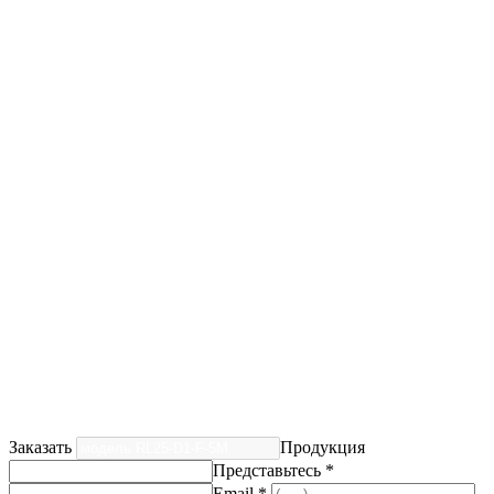
Заказать
Продукция
Представьтесь *
Email *