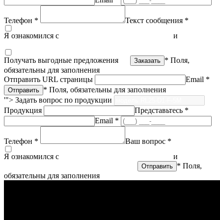
Телефон *
Текст сообщения *
Я ознакомился с
политикой конфиденциальности
и
согласен
на обработку персональных данных
Получать выгодные предложения
* Поля,
обязательны для заполнения
Отправить URL страницы
Email *
* Поля, обязательны для заполнения
'">
Задать вопрос по продукции
Продукция
Представьтесь *
Email *
Телефон *
Ваш вопрос *
Я ознакомился с
политикой конфиденциальности
и
согласен
на обработку персональных данных
* Поля,
обязательны для заполнения