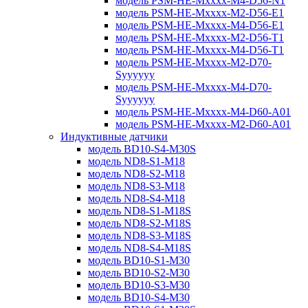
модель PSM-HE-Mxxxx-M4-D56-N1
модель PSM-HE-Mxxxx-M2-D56-E1
модель PSM-HE-Mxxxx-M4-D56-E1
модель PSM-HE-Mxxxx-M2-D56-T1
модель PSM-HE-Mxxxx-M4-D56-T1
модель PSM-HE-Mxxxx-M2-D70-
Syyyyyy
модель PSM-HE-Mxxxx-M4-D70-
Syyyyyy
модель PSM-HE-Mxxxx-M4-D60-A01
модель PSM-HE-Mxxxx-M2-D60-A01
Индуктивные датчики
модель BD10-S4-M30S
модель ND8-S1-M18
модель ND8-S2-M18
модель ND8-S3-M18
модель ND8-S4-M18
модель ND8-S1-M18S
модель ND8-S2-M18S
модель ND8-S3-M18S
модель ND8-S4-M18S
модель BD10-S1-M30
модель BD10-S2-M30
модель BD10-S3-M30
модель BD10-S4-M30