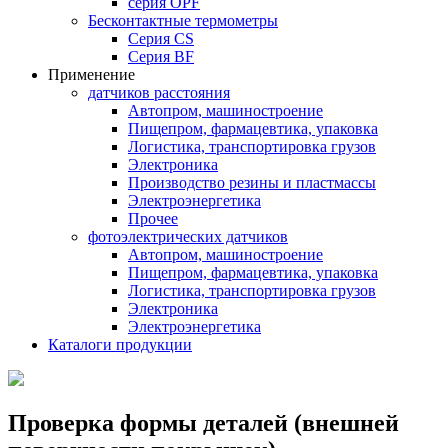
серия OPF
Бесконтактные термометры
Серия CS
Серия BF
Применение
датчиков расстояния
Автопром, машиностроение
Пищепром, фармацевтика, упаковка
Логистика, транспортировка грузов
Электроника
Производство резины и пластмассы
Электроэнергетика
Прочее
фотоэлектрических датчиков
Автопром, машиностроение
Пищепром, фармацевтика, упаковка
Логистика, транспортировка грузов
Электроника
Электроэнергетика
Каталоги продукции
Проверка формы деталей (внешней