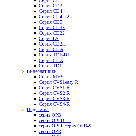
Серия CD1
Серия CD3
Серия CD4
Серия CD4L-25
Серия CD5
Серия CD33
Серия CD22
Серия LS
Серия CD2H
Серия CDA
Серия TOF-DL
Серия CDX
Серия TD1
Видеодатчики
Серия MVS
Серия CVS1easy-R
Серия CVS1-R
Серия CVS2-R
Серия CVS3-R
Серия CVS4-R
Подсветка
серия OPB
серия OPPD-15
серия OPPF серия OPB-S
серия OPR