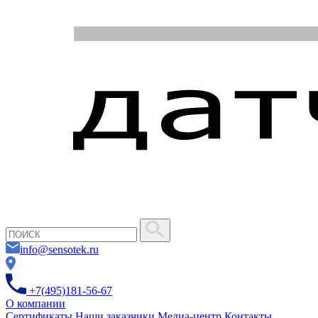
info@sensotek.ru
+7(495)181-56-67
О компании
Сертификаты
Наши заказчики
Медиа-центр
Контакты