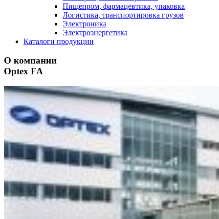
Пищепром, фармацевтика, упаковка
Логистика, транспортировка грузов
Электроника
Электроэнергетика
Каталоги продукции
О компании
Optex FA