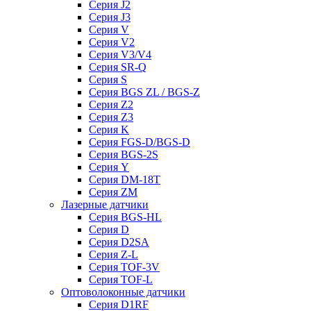
Серия J2
Серия J3
Серия V
Серия V2
Серия V3/V4
Серия SR-Q
Серия S
Серия BGS ZL / BGS-Z
Серия Z2
Серия Z3
Серия K
Серия FGS-D/BGS-D
Серия BGS-2S
Серия Y
Серия DM-18T
Серия ZM
Лазерные датчики
Серия BGS-HL
Серия D
Серия D2SA
Серия Z-L
Серия TOF-3V
Серия TOF-L
Оптоволоконные датчики
Серия D1RF