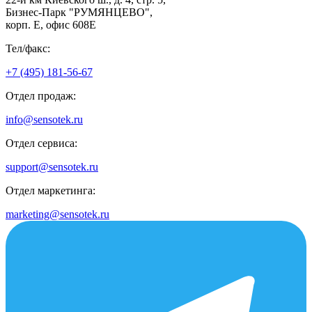
Бизнес-Парк "РУМЯНЦЕВО",
корп. Е, офис 608E
Тел/факс:
+7 (495) 181-56-67
Отдел продаж:
info@sensotek.ru
Отдел сервиса:
support@sensotek.ru
Отдел маркетинга:
marketing@sensotek.ru