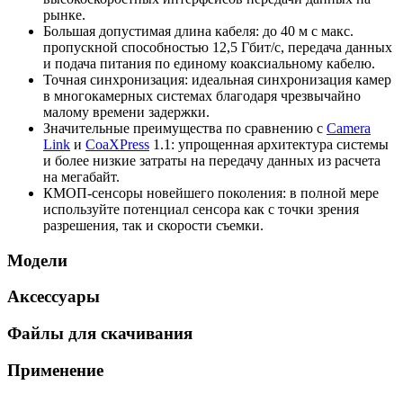
рынке.
Большая допустимая длина кабеля: до 40 м с макс.
пропускной способностью 12,5 Гбит/с, передача данных
и подача питания по единому коаксиальному кабелю.
Точная синхронизация: идеальная синхронизация камер
в многокамерных системах благодаря чрезвычайно
малому времени задержки.
Значительные преимущества по сравнению с
Camera
Link
и
CoaXPress
1.1: упрощенная архитектура системы
и более низкие затраты на передачу данных из расчета
на мегабайт.
КМОП-сенсоры новейшего поколения: в полной мере
используйте потенциал сенсора как с точки зрения
разрешения, так и скорости съемки.
Модели
Аксессуары
Файлы для скачивания
Применение