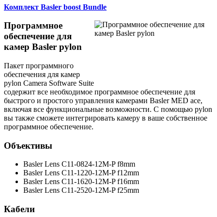
Комплект Basler boost Bundle
Программное
обеспечение для
камер Basler pylon
Пакет программного
обеспечения для камер
pylon Camera Software Suite
содержит все необходимое программное обеспечение для
быстрого и простого управления камерами Basler MED ace,
включая все функциональные возможности. С помощью pylon
вы также сможете интегрировать камеру в ваше собственное
программное обеспечение.
Объективы
Basler Lens C11-0824-12M-P f8mm
Basler Lens C11-1220-12M-P f12mm
Basler Lens C11-1620-12M-P f16mm
Basler Lens C11-2520-12M-P f25mm
Кабели