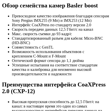
Обзор семейства камер Basler boost
Превосходное качество изображения благодаря сенсорам
Sony Pregius IMX255 (9 Мп) и IMX253 (12 Мп)
Интерфейс CoaXPress по стандарту версии 2.0
Скорость передачи данных 12,5 Гбит/с на канал
Макс. скорость съемки до 93 кадр/с
Стандартизированный разъем для кабеля: Micro-BNC
(HD-BNC)
Совместимость с GenTL
Возможность использования объективов с
креплением C-Mount и F-Mount
Оптический формат сенсора до 1,1 дюйма
Успешные испытания на соответствие стандартам
качества и калибровка для неизменно высокой
производительности и надежности
Преимущества интерфейса CoaXPress
2.0 (CXP-12)
Высокая пропускная способность до 12,5 Гбит/с на
канал: в настоящее время это один из самых
высокоскоростных интерфейсов передачи данных на