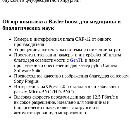
опухолей в флуоресцентной хирургии.
Обзор комплекта Basler boost для медицины и
биологических наук
Камера и интерфейсная плата CXP-12 от одного
производителя
Упрощение архитектуры системы и снижение затрат
Простота интеграции камеры и интерфейсной платы
благодаря совместимости с
GenTL
и пакет
программного обеспечения для камер pylon Camera
Software Suite
Превосходное качество изображения благодаря сенсорам
Sony Pregius
Интерфейс
CoaXPress
2.0 и стандартный кабельный
разъем Micro-BNC (HD-BNC)
Высокая скорость передачи данных до 12,5 Гбит/с и
высокое разрешение, идеально для медицины и
биологических наук, включая хирургию и
автоматизированную микроскопию