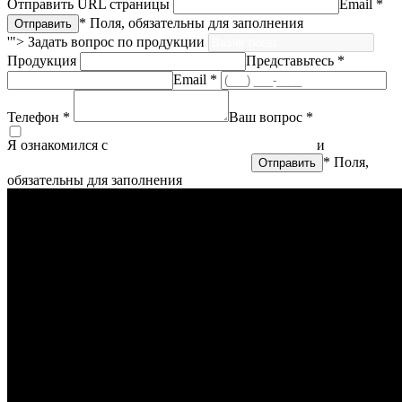
Отправить URL страницы
Email *
* Поля, обязательны для заполнения
'">
Задать вопрос по продукции
Продукция
Представьтесь *
Email *
Телефон *
Ваш вопрос *
Я ознакомился с
политикой конфиденциальности
и
согласен
на обработку персональных данных
* Поля,
обязательны для заполнения