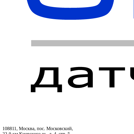
108811, Москва, пос. Московский,
22-й км Киевского ш., д. 4, стр. 5,