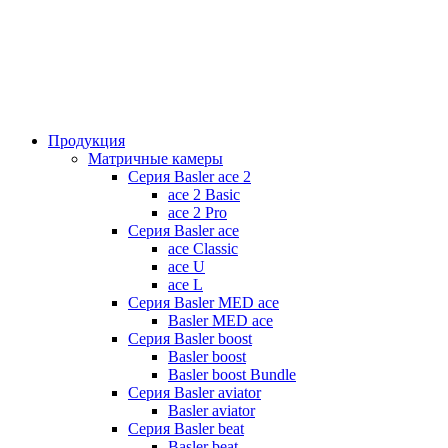
Продукция
Матричные камеры
Серия Basler ace 2
ace 2 Basic
ace 2 Pro
Серия Basler ace
ace Classic
ace U
ace L
Серия Basler MED ace
Basler MED ace
Серия Basler boost
Basler boost
Basler boost Bundle
Серия Basler aviator
Basler aviator
Серия Basler beat
Basler beat