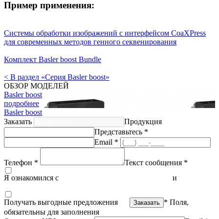
Пример применения:
Системы обработки изображений с интерфейсом CoaXPress
для современных методов генного секвенирования
Комплект Basler boost Bundle
< В раздел «Серия Basler boost»
ОБЗОР МОДЕЛЕЙ
Basler boost
подробнее
Basler boost
Заказать
Продукция
Представьтесь *
Email *
Телефон *
Текст сообщения *
Я ознакомился с
политикой конфиденциальности
и
согласен
на обработку персональных данных
Получать выгодные предложения
* Поля,
обязательны для заполнения