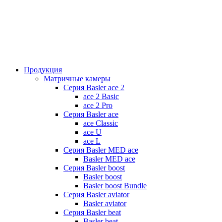
Продукция
Матричные камеры
Серия Basler ace 2
ace 2 Basic
ace 2 Pro
Серия Basler ace
ace Classic
ace U
ace L
Серия Basler MED ace
Basler MED ace
Серия Basler boost
Basler boost
Basler boost Bundle
Серия Basler aviator
Basler aviator
Серия Basler beat
Basler beat