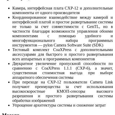
Камера, интерфейсная плата CXP-12 и дополнительные
компоненты от одного производителя
Координированное взаимодействие между камерой и
интерфейсной платой и простое развертывание системы
не только за счет совместимости с GenTL, но в
частности благодаря возможности управления обоими
компонентами с помощью удобного и
многофункционального набора программных
инструментов — pylon Camera Software Suite (SDK)
Тестовый комплект CoaXPress с дополнительными
аксессуарами для быстрого и простого развертывания
всех аппаратных и программных компонентов
Двукратное увеличение пропускной способности по
сравнению с CoaXPress 1.1.1 (CXP-6), а значит,
существенная стоимостная выгода при выборе
аппаратного обеспечения системы
При переходе на CXP-12 пользователи Camera Link
получают преимущества за счет использования
высокоскоростные КМОП-сенсоры высокого
разрешения и простого развертывания системы
обработки изображений
Упрощение архитектуры системы и снижение затрат