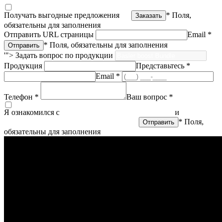
Получать выгодные предложения
* Поля,
обязательны для заполнения
Отправить URL страницы
Email *
* Поля, обязательны для заполнения
'">
Задать вопрос по продукции
Продукция
Представьтесь *
Email *
Телефон *
Ваш вопрос *
Я ознакомился с
политикой конфиденциальности
и
согласен
на обработку персональных данных
* Поля,
обязательны для заполнения