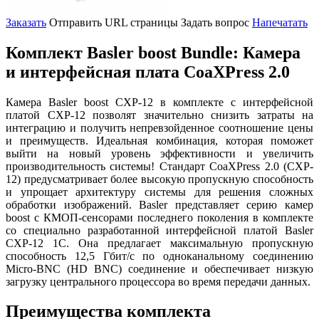
Заказать
Отправить URL страницы
Задать вопрос
Напечатать
Комплект Basler boost Bundle: Камера
и интерфейсная плата CoaXPress 2.0
Камера Basler boost CXP-12 в комплекте с интерфейсной
платой CXP-12 позволят значительно снизить затраты на
интеграцию и получить непревзойденное соотношение цены
и преимуществ. Идеальная комбинация, которая поможет
выйти на новый уровень эффективности и увеличить
производительность системы! Стандарт CoaXPress 2.0 (CXP-
12) предусматривает более высокую пропускную способность
и упрощает архитектуру системы для решения сложных
обработки изображений. Basler представляет серию камер
boost с КМОП-сенсорами последнего поколения в комплекте
со специально разработанной интерфейсной платой Basler
CXP-12 1C. Она предлагает максимальную пропускную
способность 12,5 Гбит/с по одноканальному соединению
Micro-BNC (HD BNC) соединение и обеспечивает низкую
загрузку центрального процессора во время передачи данных.
Преимущества комплекта