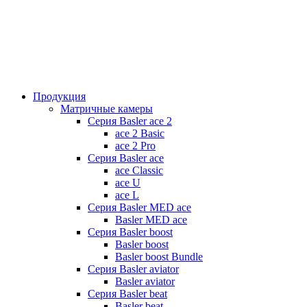
Продукция
Матричные камеры
Серия Basler ace 2
ace 2 Basic
ace 2 Pro
Серия Basler ace
ace Classic
ace U
ace L
Серия Basler MED ace
Basler MED ace
Серия Basler boost
Basler boost
Basler boost Bundle
Серия Basler aviator
Basler aviator
Серия Basler beat
Basler beat