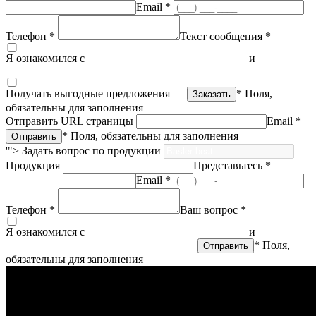
Email *
Телефон *
Текст сообщения *
Я ознакомился с
политикой конфиденциальности
и
согласен
на обработку персональных данных
Получать выгодные предложения
* Поля,
обязательны для заполнения
Отправить URL страницы
Email *
* Поля, обязательны для заполнения
'">
Задать вопрос по продукции
Продукция
Представьтесь *
Email *
Телефон *
Ваш вопрос *
Я ознакомился с
политикой конфиденциальности
и
согласен
на обработку персональных данных
* Поля,
обязательны для заполнения