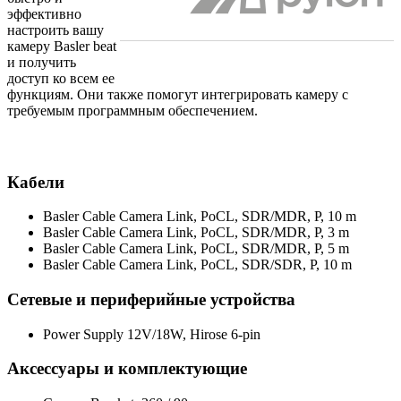
эффективно
настроить вашу
камеру Basler beat
и получить
доступ ко всем ее
функциям. Они также помогут интегрировать камеру с
требуемым программным обеспечением.
Кабели
Basler Cable Camera Link, PoCL, SDR/MDR, P, 10 m
Basler Cable Camera Link, PoCL, SDR/MDR, P, 3 m
Basler Cable Camera Link, PoCL, SDR/MDR, P, 5 m
Basler Cable Camera Link, PoCL, SDR/SDR, P, 10 m
Сетевые и периферийные устройства
Power Supply 12V/18W, Hirose 6-pin
Аксессуары и комплектующие