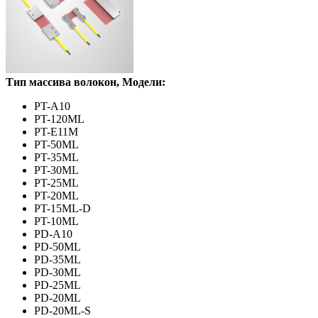
Тип массива волокон,
Модели:
PT-A10
PT-120ML
PT-E11M
PT-50ML
PT-35ML
PT-30ML
PT-25ML
PT-20ML
PT-15ML-D
PT-10ML
PD-A10
PD-50ML
PD-35ML
PD-30ML
PD-25ML
PD-20ML
PD-20ML-S