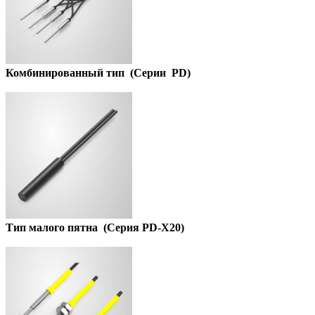
Комбинированный тип
(
Серии PD
)
Тип малого пятна
(
Серия PD-X20
)