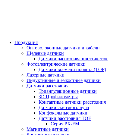
Продукция
Оптоволоконные датчики и кабели
Щелевые датчики
Датчики распознавания этикеток
Фотоэлектрические датчики
Датчики времени пролета (TOF)
Лазерные датчики
Индуктивные и емкостные датчики
Датчики расстояния
Триангуляционные датчики
3D Профилометры
Контактные датчики расстояния
Датчики сквозного луча
Конфокальные датчики
Датчики расстояния TOF
Серия PX-FM
Магнитные датчики
Контактные датчики