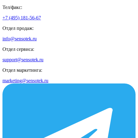
Тел/факс:
+7 (495) 181-56-67
Отдел продаж:
info@sensotek.ru
Отдел сервиса:
support@sensotek.ru
Отдел маркетинга:
marketing@sensotek.ru