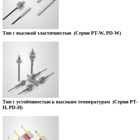
Тип c высокой эластичностью
(
Серии PT-W, PD-W
)
Тип с устойчивостью к высоким температурам
(
Серии PT-
H, PD-H
)