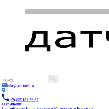
info@sensotek.ru
+7(495)181-56-67
О компании
Сертификаты
Наши заказчики
Медиа-центр
Контакты