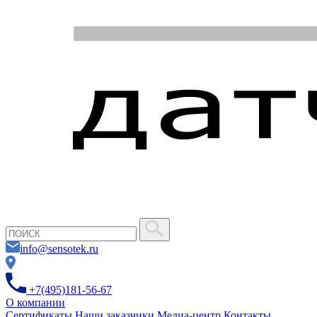
info@sensotek.ru
+7(495)181-56-67
О компании
Сертификаты
Наши заказчики
Медиа-центр
Контакты