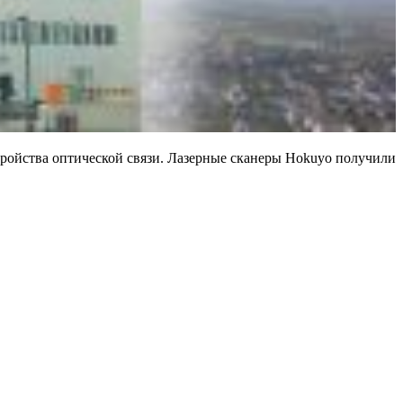
тройства оптической связи. Лазерные сканеры Hokuyo получили