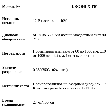
Модель №
UBG-04LX-F01
Источник
12 В пост. тока ±10%
питания
Диапазон
от 20 до 5600 мм (белый квадратный лист 80
обнаружения
240°
Нормальный диапазон от 60 до 1000 мм: ±10
Погрешность
от 1000 до 4095 мм: 1% от расстояния
Угловое
0,36°(360°/1024 шага)
разрешение
Полупроводниковый лазерный диод (λ=785 
Источник света
Класс лазерной безопасности 1 (FDA)
Время
28 мс/прогон
сканирования