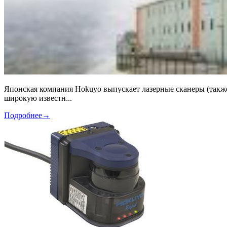
Японская компания Hokuyo выпускает лазерные сканеры (также
широкую известн...
Подробнее
→