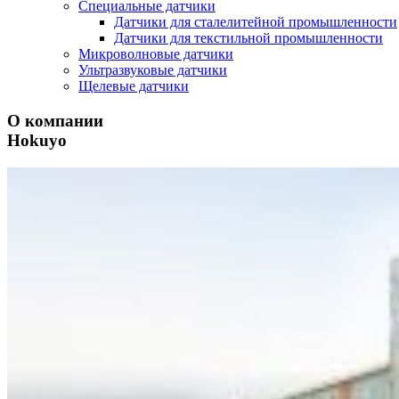
Специальные датчики
Датчики для сталелитейной промышленности
Датчики для текстильной промышленности
Микроволновые датчики
Ультразвуковые датчики
Щелевые датчики
О компании
Hokuyo