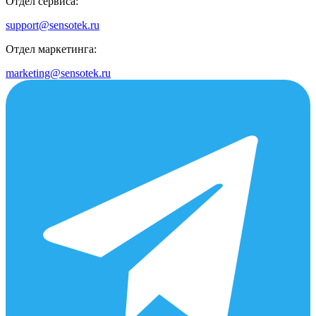
Отдел сервиса:
support@sensotek.ru
Отдел маркетинга:
marketing@sensotek.ru