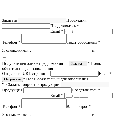
Заказать
Продукция
Представьтесь *
Email *
Телефон *
Текст сообщения *
Я ознакомился с
политикой конфиденциальности
и
согласен
на обработку персональных данных
Получать выгодные предложения
* Поля,
обязательны для заполнения
Отправить URL страницы
Email *
* Поля, обязательны для заполнения
'">
Задать вопрос по продукции
Продукция
Представьтесь *
Email *
Телефон *
Ваш вопрос *
Я ознакомился с
политикой конфиденциальности
и
согласен