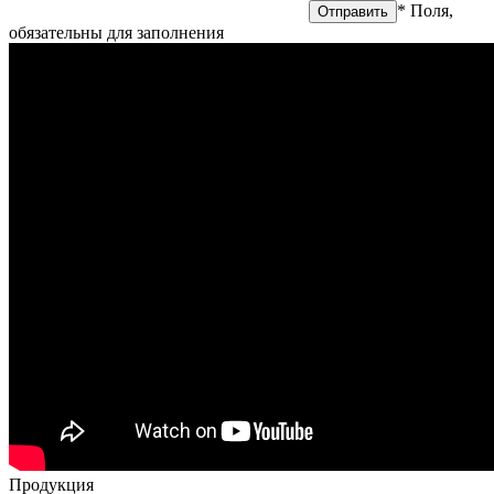
на обработку персональных данных
* Поля,
обязательны для заполнения
Продукция