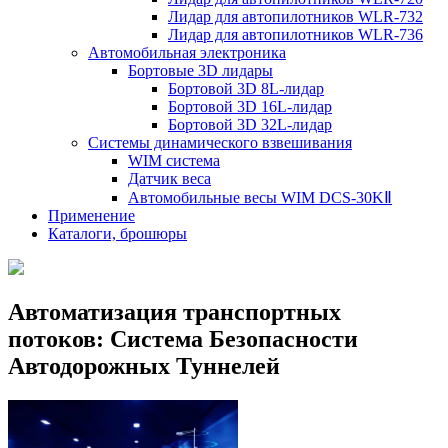
Лидар для автопилотников WLR-732
Лидар для автопилотников WLR-736
Автомобильная электроника
Бортовые 3D лидары
Бортовой 3D 8L-лидар
Бортовой 3D 16L-лидар
Бортовой 3D 32L-лидар
Системы динамического взвешивания
WIM система
Датчик веса
Автомобильные весы WIM DCS-30KⅡ
Применение
Каталоги, брошюры
Автоматизация транспортных
потоков: Система Безопасности
Автодорожных Туннелей