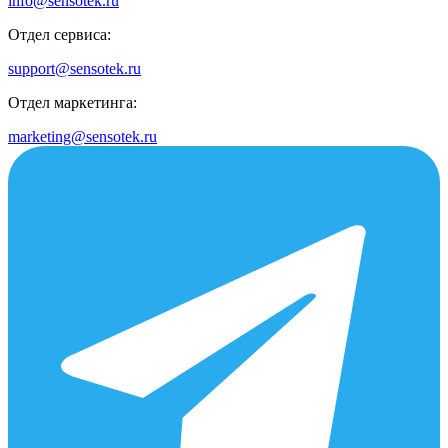
info@sensotek.ru
Отдел сервиса:
support@sensotek.ru
Отдел маркетинга:
marketing@sensotek.ru