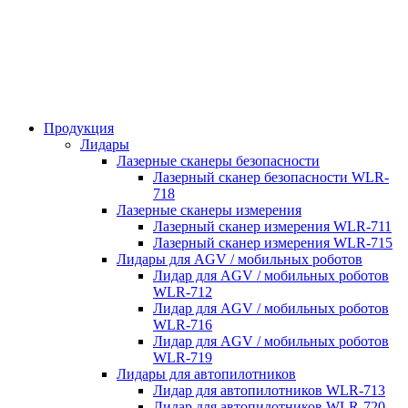
Продукция
Лидары
Лазерные сканеры безопасности
Лазерный сканер безопасности WLR-
718
Лазерные сканеры измерения
Лазерный сканер измерения WLR-711
Лазерный сканер измерения WLR-715
Лидары для AGV / мобильных роботов
Лидар для AGV / мобильных роботов
WLR-712
Лидар для AGV / мобильных роботов
WLR-716
Лидар для AGV / мобильных роботов
WLR-719
Лидары для автопилотников
Лидар для автопилотников WLR-713
Лидар для автопилотников WLR-720