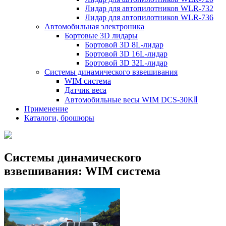
Лидар для автопилотников WLR-732
Лидар для автопилотников WLR-736
Автомобильная электроника
Бортовые 3D лидары
Бортовой 3D 8L-лидар
Бортовой 3D 16L-лидар
Бортовой 3D 32L-лидар
Системы динамического взвешивания
WIM система
Датчик веса
Автомобильные весы WIM DCS-30KⅡ
Применение
Каталоги, брошюры
Системы динамического
взвешивания: WIM система