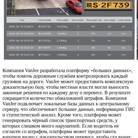
Компания VanJee разработала платформу «больших данных»,
чтобы помочь дорожным службам контролировать каждый
грузовик на дороге. VanJee может предоставить комплексную
доказательную базу, чтобы местные власти могли выносить
законные решения по каждому делу о перевесе. В результате
сокращается количество обжалований штрафов. Компания
VanJee подключает локальные базы данных к центральному
серверу, что обеспечивает большие данные, информацию ГИС
и статистический анализ. Кроме того, платформа может
генерировать чёрный список транспортных средств, у
которых слишком много нарушений. Если водитель не
согласен со штрафом, платформа может предоставить
короткое видео с доказательством перевеса, чтобы суд вынес