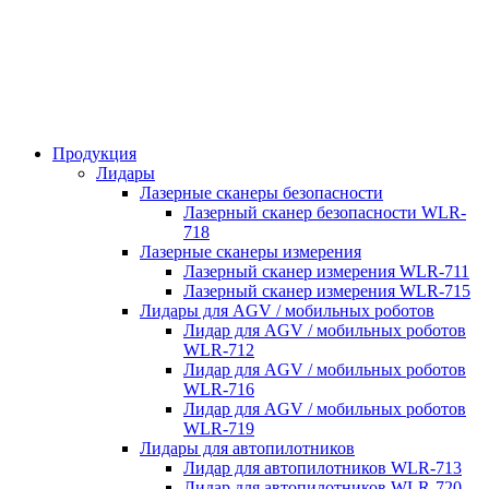
Продукция
Лидары
Лазерные сканеры безопасности
Лазерный сканер безопасности WLR-
718
Лазерные сканеры измерения
Лазерный сканер измерения WLR-711
Лазерный сканер измерения WLR-715
Лидары для AGV / мобильных роботов
Лидар для AGV / мобильных роботов
WLR-712
Лидар для AGV / мобильных роботов
WLR-716
Лидар для AGV / мобильных роботов
WLR-719
Лидары для автопилотников
Лидар для автопилотников WLR-713
Лидар для автопилотников WLR-720