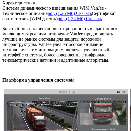
Характеристики
Система динамического взвешивания WIM VanJee -
Техническое описание
pdf, (1,26 Мб) Скачать
Сертификат
соответствия (WIM датчик)
pdf, (1,25 Мб) Скачать
Богатый опыт, клиентоориентированность и адаптация к
меняющимся реалиям позволяют VanJee предоставлять
лучшие на рынке системы для защиты дорожной
инфраструктуры. VanJee уделяет особое внимание
технологическим инновациям, включая улучшенный
интерфейс системы, более совершенные цифровые
тензометрические датчики и адаптивные алгоритмы.
Платформа управления системой