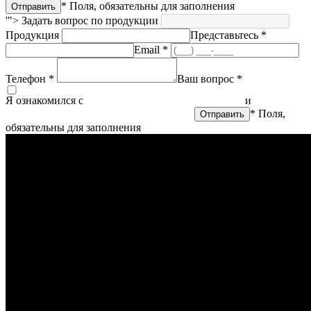
* Поля, обязательны для заполнения
'">
Задать вопрос по продукции
Продукция
Представьтесь *
Email *
Телефон *
Ваш вопрос *
Я ознакомился с
политикой конфиденциальности
и
согласен
на обработку персональных данных
* Поля,
обязательны для заполнения