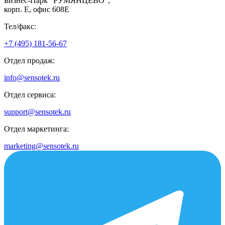
Бизнес-Парк "РУМЯНЦЕВО",
корп. Е, офис 608E
Тел/факс:
+7 (495) 181-56-67
Отдел продаж:
info@sensotek.ru
Отдел сервиса:
support@sensotek.ru
Отдел маркетинга:
marketing@sensotek.ru