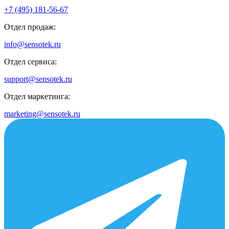
+7 (495) 181-56-67
Отдел продаж:
info@sensotek.ru
Отдел сервиса:
support@sensotek.ru
Отдел маркетинга:
marketing@sensotek.ru