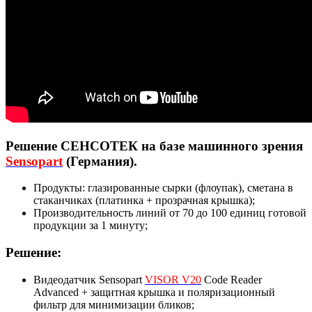
Решение СЕНСОТЕК на базе машинного зрения
Sensopart
(Германия).
Продукты: глазированные сырки (флоупак), сметана в
стаканчиках (платинка + прозрачная крышка);
Производительность линий от 70 до 100 единиц готовой
продукции за 1 минуту;
Решение:
Видеодатчик Sensopart
VISOR V20
Code Reader
Advanced + защитная крышка и поляризационный
фильтр для минимизации бликов;