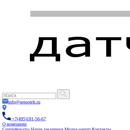
info@sensotek.ru
+7(495)181-56-67
О компании
Сертификаты
Наши заказчики
Медиа-центр
Контакты