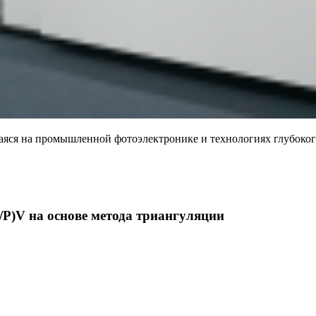
щаяся на промышленной фотоэлектронике и технологиях глубок
P)V на основе метода триангуляции