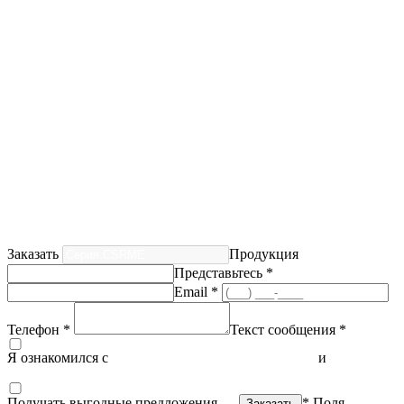
Заказать
Продукция
Представьтесь *
Email *
Телефон *
Текст сообщения *
Я ознакомился с
политикой конфиденциальности
и
согласен
на обработку персональных данных
Получать выгодные предложения
* Поля,