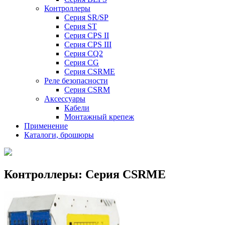
Контроллеры
Серия SR/SP
Серия ST
Серия CPS II
Серия CPS III
Серия CQ2
Серия CG
Серия CSRME
Реле безопасности
Серия CSRM
Аксессуары
Кабели
Монтажный крепеж
Применение
Каталоги, брошюры
Контроллеры: Серия CSRME