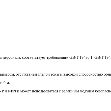
 персонала, соответствует требованиям GB/T 19436.1, GB/T 194
азмером, отсутствием слепой зоны и высокой способностью обна
и 9 м.
NP и NPN и может использоваться с релейным модулем безопас