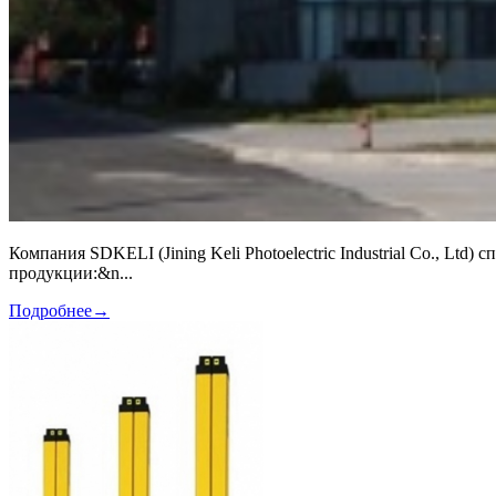
Компания SDKELI (Jining Keli Photoelectric Industrial Co., Lt
продукции:&n...
Подробнее
→