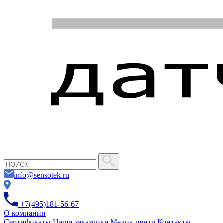
info@sensotek.ru
+7(495)181-56-67
О компании
Сертификаты
Наши заказчики
Медиа-центр
Контакты