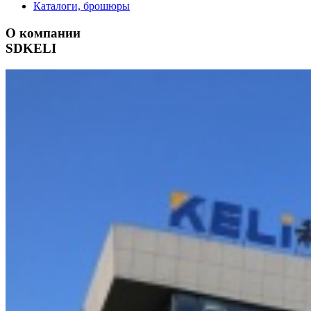
Каталоги, брошюры
О компании
SDKELI