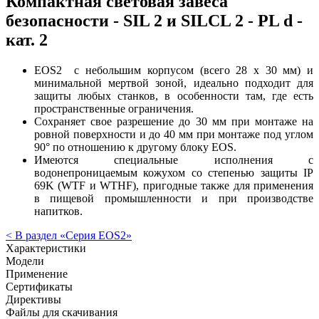
Компактная световая завеса
безопасности - SIL 2 и SILCL 2 - PL d -
кат. 2
EOS2 с небольшим корпусом (всего 28 x 30 мм) и
минимальной мертвой зоной, идеально подходит для
защиты любых станков, в особенности там, где есть
пространственные ограничения.
Сохраняет свое разрешение до 30 мм при монтаже на
ровной поверхности и до 40 мм при монтаже под углом
90° по отношению к другому блоку EOS.
Имеются специальные исполнения с
водонепроницаемым кожухом со степенью защиты IP
69K (WTF и WTHF), пригодные также для применения
в пищевой промышленности и при производстве
напитков.
< В раздел «Серия EOS2»
Характеристики
Модели
Применение
Сертификаты
Директивы
Файлы для скачивания