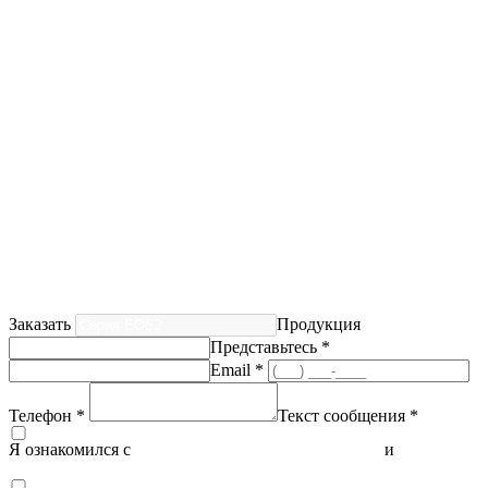
Заказать
Продукция
Представьтесь *
Email *
Телефон *
Текст сообщения *
Я ознакомился с
политикой конфиденциальности
и
согласен
на обработку персональных данных