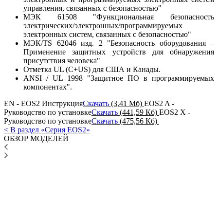
управления, связанных с безопасностью"
МЭК 61508 "Функциональная безопасность
электрических/электронных/программируемых
электронных систем, связанных с безопасностью"
МЭК/TS 62046 изд. 2 "Безопасность оборудования –
Применение защитных устройств для обнаружения
присутствия человека"
Отметка UL (C+US) для США и Канады.
ANSI / UL 1998 "Защитное ПО в программируемых
компонентах".
EN - EOS2 Инструкция
Скачать
(3,41 Мб)
EOS2 A -
Руководство по установке
Скачать
(441,59 Кб)
EOS2 X -
Руководство по установке
Скачать
(475,56 Кб)
< В раздел «Серия EOS2»
ОБЗОР МОДЕЛЕЙ