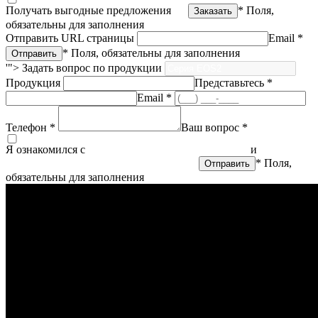
Получать выгодные предложения
* Поля,
обязательны для заполнения
Отправить URL страницы
Email *
* Поля, обязательны для заполнения
'">
Задать вопрос по продукции
Продукция
Представьтесь *
Email *
Телефон *
Ваш вопрос *
Я ознакомился с
политикой конфиденциальности
и
согласен
на обработку персональных данных
* Поля,
обязательны для заполнения