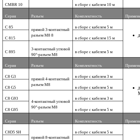
CMBR 10
в сборе с кабелем 10 м
Серия
Разъем
Комплектность
Примен
C 85
в сборе с кабелем 5 м
прямой 3-контактный
разъем M8 8
C 815
в сборе с кабелем 15 м
3-контактный угловой
C 895
в сборе с кабелем 5 м
90°-разъем M8
Серия
Разъем
Комплектность
Примен
C8 G3
в сборе с кабелем 3 м
прямой 4-контактный
разъем M8
C8 G5
в сборе с кабелем 5 м
C8 G93
в сборе с кабелем 3 м
4-контактный угловой
90°-разъем M8
C8 G95
в сборе с кабелем 5 м
Серия
Разъем
Комплектность
Примен
C8D5 SH
в сборе с кабелем 5 м
прямой 8-контактный