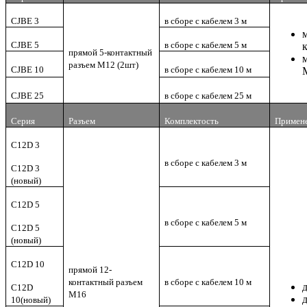
CJBE 3
в сборе с кабелем 3 м
CJBE 5
в сборе с кабелем 5 м
прямой 5-контактный
разъем M12 (2шт)
CJBE 10
в сборе с кабелем 10 м
CJBE 25
в сборе с кабелем 25 м
Серия
Разъем
Комплектость
Примен
C12D 3
в сборе с кабелем 3 м
C12D 3
(новый)
C12D 5
в сборе с кабелем 5 м
C12D 5
(новый)
C12D 10
прямой 12-
контактный разъем
в сборе с кабелем 10 м
C12D
M16
10(новый)