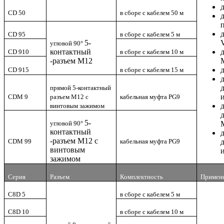
CD 50
в сборе с кабелем 50 м
CD 95
в сборе с кабелем 5 м
5-
угловой 90°
контактный
CD 910
в сборе с кабелем 10 м
-р
азъем M12
CD 915
в сборе с кабелем 15 м
прямой 5-контактный
CDM 9
разъем M12 с
кабельная муфта PG9
винтовым зажимом
5-
угловой 90°
контактный
-р
азъем M12 с
CDM 99
кабельная муфта PG9
винтовым
зажимом
Серия
Разъем
Комплектность
Примен
C8D 5
в сборе с кабелем 5 м
C8D 10
в сборе с кабелем 10 м