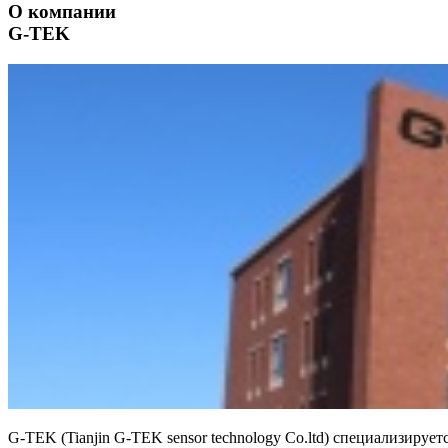
О компании
G-TEK
G-TEK (Tianjin G-TEK sensor technology Сo.ltd) специализиру