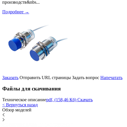
производств&nbs...
Подробнее
→
Заказать
Отправить URL страницы
Задать вопрос
Напечатать
Файлы для скачивания
Техническое описание
pdf, (158,46 Кб) Скачать
< Вернуться назад
Обзор моделей