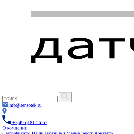
info@sensotek.ru
+7(495)181-56-67
О компании
Сертификаты
Наши заказчики
Медиа-центр
Контакты