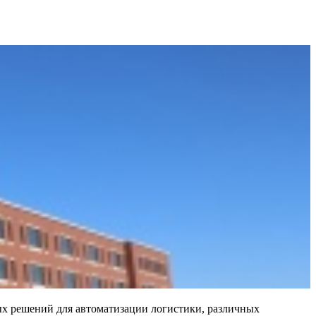
ных решений для автоматизации логистики, различных