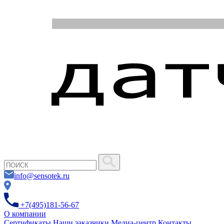
info@sensotek.ru
+7(495)181-56-67
О компании
Сертификаты
Наши заказчики
Медиа-центр
Контакты