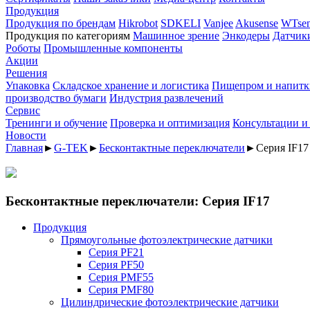
Продукция
Продукция по брендам
Hikrobot
SDKELI
Vanjee
Akusense
WTsen
Продукция по категориям
Машинное зрение
Энкодеры
Датчик
Роботы
Промышленные компоненты
Акции
Решения
Упаковка
Складское хранение и логистика
Пищепром и напитк
производство бумаги
Индустрия развлечений
Сервис
Тренинги и обучение
Проверка и оптимизация
Консультации и
Новости
Главная
►
G-TEK
►
Бесконтактные переключатели
►
Серия IF17
Бесконтактные переключатели: Серия IF17
Продукция
Прямоугольные фотоэлектрические датчики
Серия PF21
Серия PF50
Серия PMF55
Серия PMF80
Цилиндрические фотоэлектрические датчики