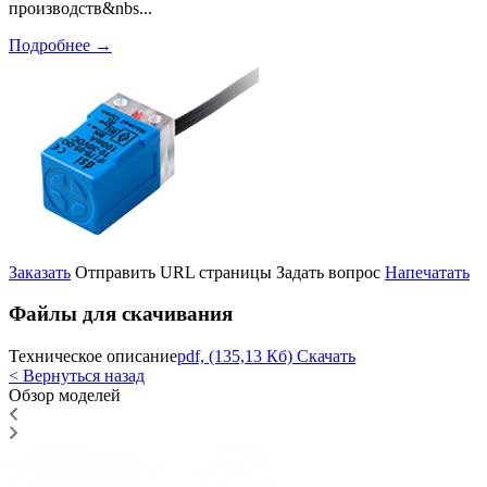
производств&nbs...
Подробнее
→
Заказать
Отправить URL страницы
Задать вопрос
Напечатать
Файлы для скачивания
Техническое описание
pdf, (135,13 Кб) Скачать
< Вернуться назад
Обзор моделей