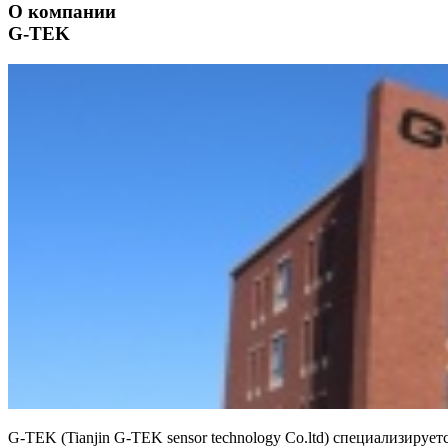
О компании
G-TEK
G-TEK (Tianjin G-TEK sensor technology Сo.ltd) специализиру