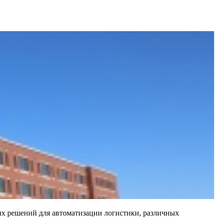
ных решений для автоматизации логистики, различных