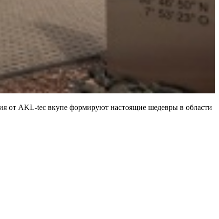
ия от AKL-tec вкупе формируют настоящие шедевры в области