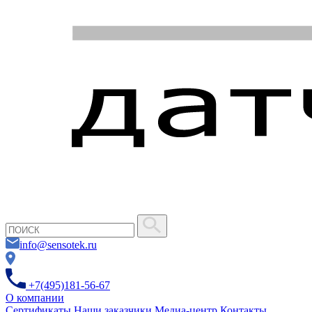
info@sensotek.ru
+7(495)181-56-67
О компании
Сертификаты
Наши заказчики
Медиа-центр
Контакты