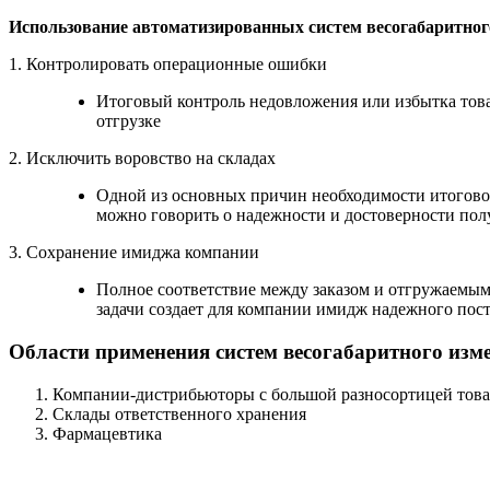
Использование автоматизированных систем весогабаритног
1. Контролировать операционные ошибки
Итоговый контроль недовложения или избытка това
отгрузке
2. Исключить воровство на складах
Одной из основных причин необходимости итоговой 
можно говорить о надежности и достоверности пол
3. Сохранение имиджа компании
Полное соответствие между заказом и отгружаемым 
задачи создает для компании имидж надежного пос
Области применения систем весогабаритного изме
Компании-дистрибьюторы с большой разносортицей това
Склады ответственного хранения
Фармацевтика