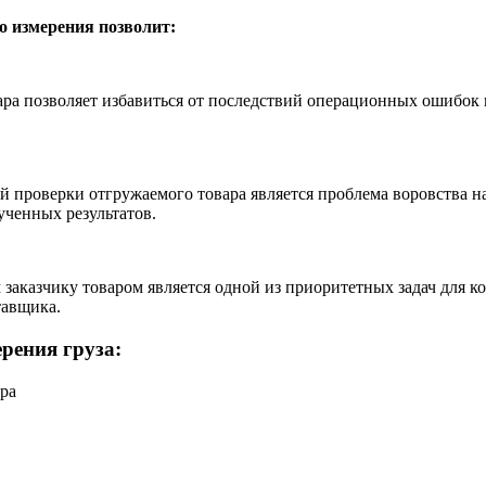
о измерения позволит:
ра позволяет избавиться от последствий операционных ошибок в
проверки отгружаемого товара является проблема воровства на 
ученных результатов.
заказчику товаром является одной из приоритетных задач для 
тавщика.
рения груза:
ра