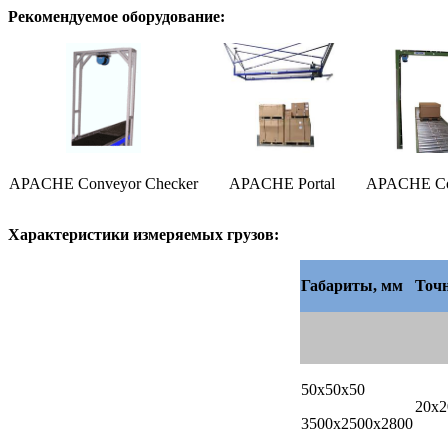
Рекомендуемое оборудование:
APACHE Conveyor Сhecker
APACHE Portal
APACHE Сo
Характеристики измеряемых грузов:
Габариты, мм
Точн
50х50х50
20х2
3500х2500х2800