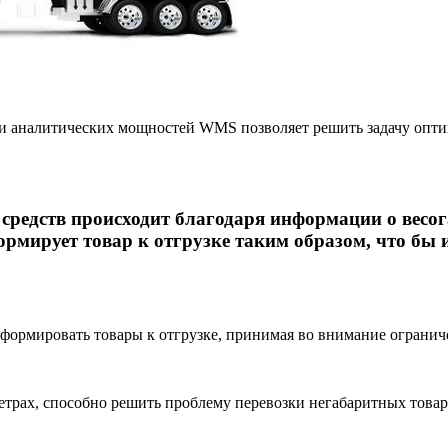
 и аналитических мощностей WMS позволяет решить задачу опт
средств
происходит благодаря информации о весог
мирует товар к отгрузке таким образом, что бы 
 формировать товары к отгрузке, принимая во внимание огранич
трах, способно решить проблему перевозки негабаритных товар