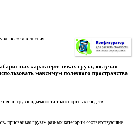
имального заполнения
абаритных характеристиках груза, получая
использовать максимум полезного пространства
ения по грузоподъемности транспортных средств.
ов, присваивая грузам разных категорий соответствующие