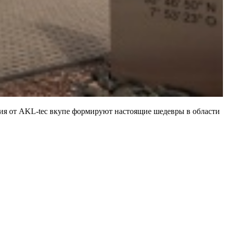
ия от AKL-tec вкупе формируют настоящие шедевры в области