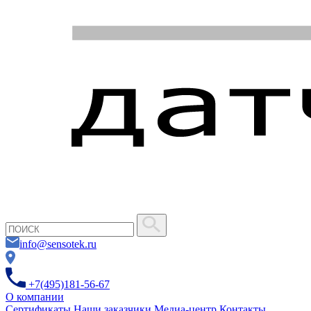
info@sensotek.ru
+7(495)181-56-67
О компании
Сертификаты
Наши заказчики
Медиа-центр
Контакты