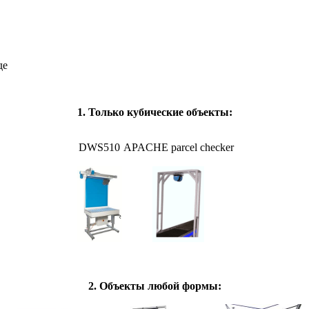
де
1. Только кубические объекты:
DWS510
APACHE parcel checker
2. Объекты любой формы: