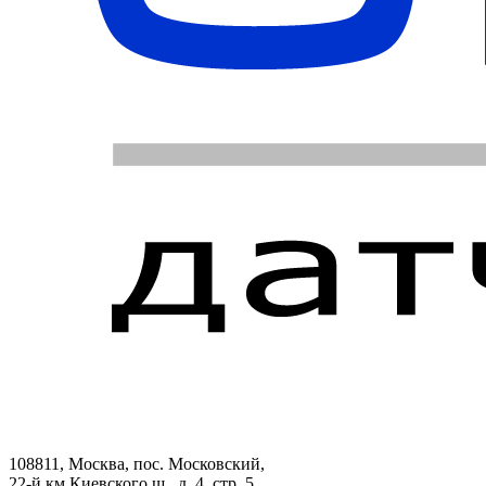
108811, Москва, пос. Московский,
22-й км Киевского ш., д. 4, стр. 5,