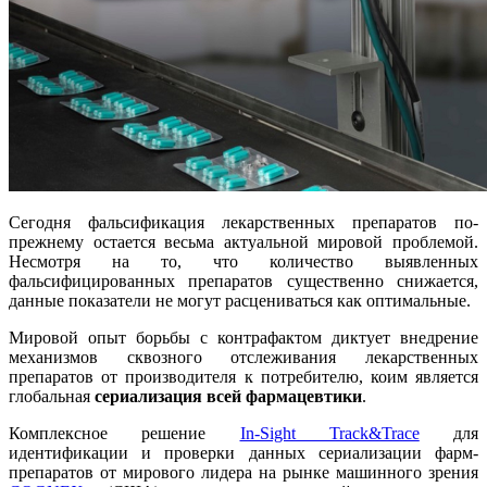
Сегодня фальсификация лекарственных препаратов по-
прежнему остается весьма актуальной мировой проблемой.
Несмотря на то, что количество выявленных
фальсифицированных препаратов существенно снижается,
данные показатели не могут расцениваться как оптимальные.
Мировой опыт борьбы с контрафактом диктует внедрение
механизмов сквозного отслеживания лекарственных
препаратов от производителя к потребителю, коим является
глобальная
сериализация всей фармацевтики
.
Комплексное решение
In-Sight Track&Trace
для
идентификации и проверки данных cериализации фарм-
препаратов от мирового лидера на рынке машинного зрения