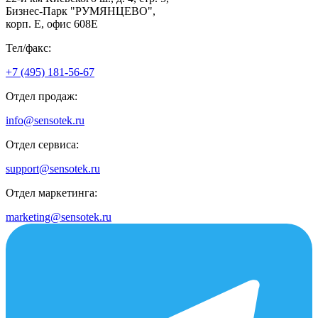
Бизнес-Парк "РУМЯНЦЕВО",
корп. Е, офис 608E
Тел/факс:
+7 (495) 181-56-67
Отдел продаж:
info@sensotek.ru
Отдел сервиса:
support@sensotek.ru
Отдел маркетинга:
marketing@sensotek.ru