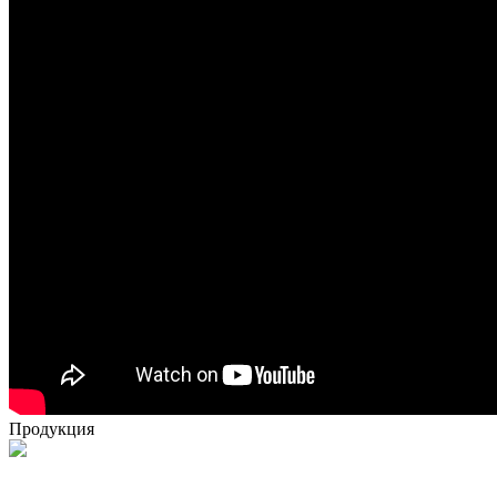
Продукция