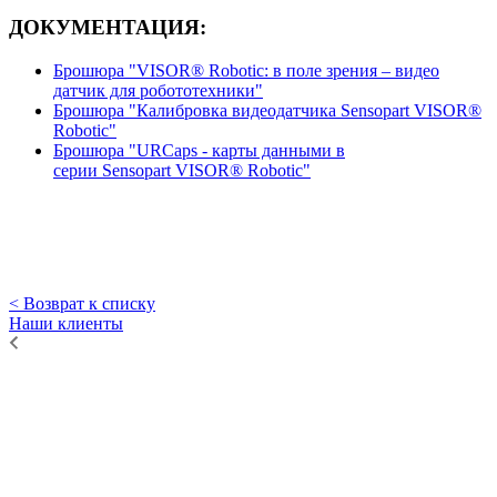
ДОКУМЕНТАЦИЯ:
Брошюра "VISOR® Robotic: в
поле зрения – видео
датчик для робототехники"
Брошюра "Калибровка видеодатчика Sensopart VISOR®
Robotic"
Брошюра "URCaps - карты данными в
серии Sensopart VISOR® Robotic"
< Возврат к списку
Наши клиенты