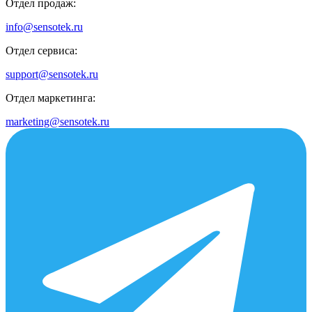
Отдел продаж:
info@sensotek.ru
Отдел сервиса:
support@sensotek.ru
Отдел маркетинга:
marketing@sensotek.ru