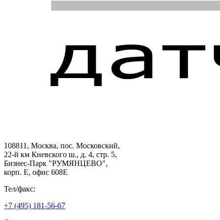
108811, Москва, пос. Московский,
22-й км Киевского ш., д. 4, стр. 5,
Бизнес-Парк "РУМЯНЦЕВО",
корп. Е, офис 608E
Тел/факс:
+7 (495) 181-56-67