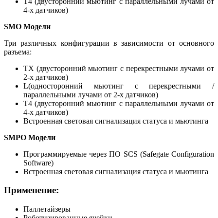
T4 (двусторонний мьютинг с параллельными лучами от
4-х датчиков)
SMO Модели
Три различных конфигурации в зависимости от основного
разъема:
TX (двусторонний мьютинг с перекрестными лучами от
2-х датчиков)
L(односторонний мьютинг с перекрестными /
параллельными лучами от 2-х датчиков)
T4 (двусторонний мьютинг с параллельными лучами от
4-х датчиков)
Встроенная световая сигнализация статуса и мьютинга
SMPO Модели
Программируемые через ПО SCS (Safegate Configuration
Software)
Встроенная световая сигнализация статуса и мьютинга
Применение:
Паллетайзеры
Роботизированные ячейки