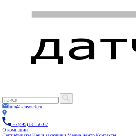
info@sensotek.ru
+7(495)181-56-67
О компании
Сертификаты
Наши заказчики
Медиа-центр
Контакты