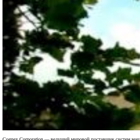
Cognex Corporation — ведущий мировой поставщик систем ма