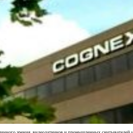
шинного зрения, видеодатчиков и промышленных считывателей 