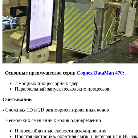
Основные преимущества серии
Cognex
DataMan 470
:
7 мощных процессорных ядер
Параллельный запуск нескольких процессов
Считывание:
- Сложных 1D и 2D разноориентированных кодов
- Нескольких смешанных кодов одновременно
Непревзойденные скорости декодирования
Простая настройка, обратная связь и интеграция в ИС зак