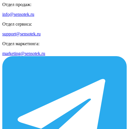
Отдел продаж:
info@sensotek.ru
Отдел сервиса:
support@sensotek.ru
Отдел маркетинга:
marketing@sensotek.ru