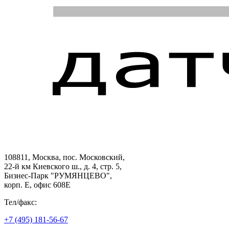
108811, Москва, пос. Московский,
22-й км Киевского ш., д. 4, стр. 5,
Бизнес-Парк "РУМЯНЦЕВО",
корп. Е, офис 608E
Тел/факс:
+7 (495) 181-56-67