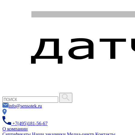
info@sensotek.ru
+7(495)181-56-67
О компании
Сертификаты
Наши заказчики
Медиа-центр
Контакты