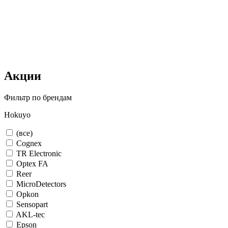
Акции
Фильтр по брендам
Hokuyo
(все)
Cognex
TR Electronic
Optex FA
Reer
MicroDetectors
Opkon
Sensopart
AKL-tec
Epson