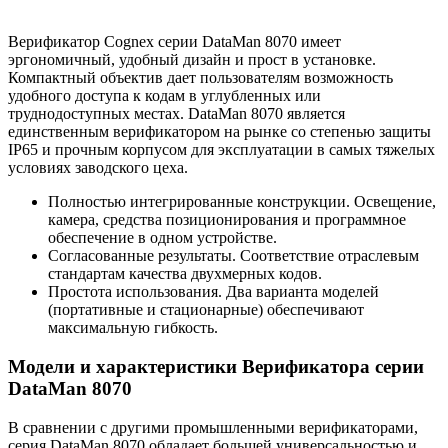
Верификатор Cognex серии DataMan 8070 имеет
эргономичный, удобный дизайн и прост в установке.
Компактный объектив дает пользователям возможность
удобного доступа к кодам в углубленных или
труднодоступных местах. DataMan 8070 является
единственным верификатором на рынке со степенью защиты
IP65 и прочным корпусом для эксплуатации в самых тяжелых
условиях заводского цеха.
Полностью интегрированные конструкции. Освещение,
камера, средства позиционирования и программное
обеспечение в одном устройстве.
Согласованные результаты. Соответствие отраслевым
стандартам качества двухмерных кодов.
Простота использования. Два варианта моделей
(портативные и стационарные) обеспечивают
максимальную гибкость.
Модели и характеристики Верификатора серии
DataMan 8070
В сравнении с другими промышленными верификаторами,
серия DataMan 8070 обладает большей универсальностью и