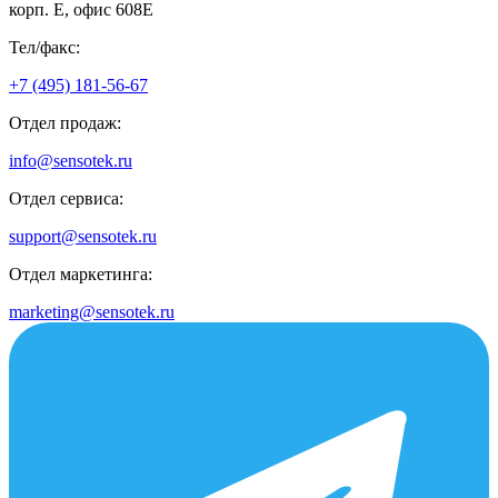
корп. Е, офис 608E
Тел/факс:
+7 (495) 181-56-67
Отдел продаж:
info@sensotek.ru
Отдел сервиса:
support@sensotek.ru
Отдел маркетинга:
marketing@sensotek.ru