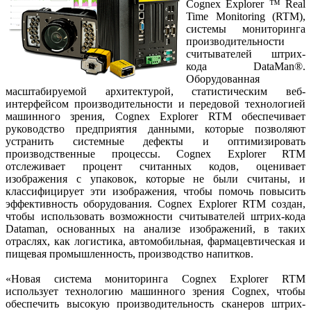
Cognex Explorer ™ Real
Time Monitoring (RTM),
системы мониторинга
производительности
считывателей штрих-
кода DataMan®.
Оборудованная
масштабируемой архитектурой, статистическим веб-
интерфейсом производительности и передовой технологией
машинного зрения, Cognex Explorer RTM обеспечивает
руководство предприятия данными, которые позволяют
устранить системные дефекты и оптимизировать
производственные процессы. Cognex Explorer RTM
отслеживает процент считанных кодов, оценивает
изображения с упаковок, которые не были считаны, и
классифицирует эти изображения, чтобы помочь повысить
эффективность оборудования. Cognex Explorer RTM создан,
чтобы использовать возможности считывателей штрих-кода
Dataman, основанных на анализе изображений, в таких
отраслях, как логистика, автомобильная, фармацевтическая и
пищевая промышленность, производство напитков.
«Новая система мониторинга Cognex Explorer RTM
использует технологию машинного зрения Cognex, чтобы
обеспечить высокую производительность сканеров штрих-