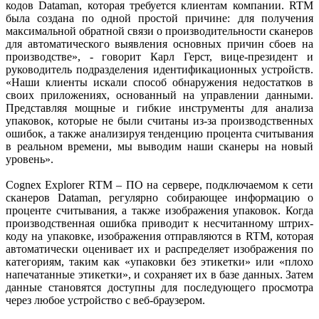
кодов Dataman, которая требуется клиентам компании. RTM
была создана по одной простой причине: для получения
максимальной обратной связи о производительности сканеров
для автоматического выявления основных причин сбоев на
производстве», - говорит Карл Герст, вице-президент и
руководитель подразделения идентификационных устройств.
«Наши клиенты искали способ обнаружения недостатков в
своих приложениях, основанный на управлении данными.
Представляя мощные и гибкие инструменты для анализа
упаковок, которые не были считаны из-за производственных
ошибок, а также анализируя тенденцию процента считывания
в реальном времени, мы выводим наши сканеры на новый
уровень».
Cognex Explorer RTM – ПО на сервере, подключаемом к сети
сканеров Dataman, регулярно собирающее информацию о
проценте считывания, а также изображения упаковок. Когда
производственная ошибка приводит к несчитанному штрих-
коду на упаковке, изображения отправляются в RTM, которая
автоматически оценивает их и распределяет изображения по
категориям, таким как «упаковки без этикетки» или «плохо
напечатанные этикетки», и сохраняет их в базе данных. Затем
данные становятся доступны для последующего просмотра
через любое устройство с веб-браузером.