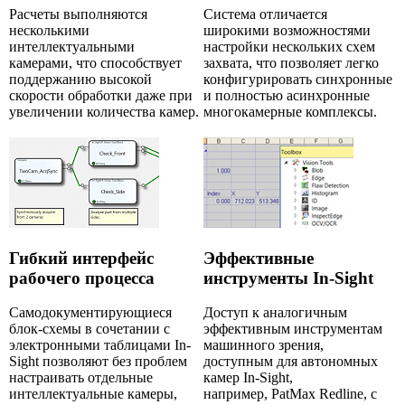
Расчеты выполняются
Система отличается
несколькими
широкими возможностями
интеллектуальными
настройки нескольких схем
камерами, что способствует
захвата, что позволяет легко
поддержанию высокой
конфигурировать синхронные
скорости обработки даже при
и полностью асинхронные
увеличении количества камер.
многокамерные комплексы.
Гибкий интерфейс
Эффективные
рабочего процесса
инструменты In-Sight
Самодокументирующиеся
Доступ к аналогичным
блок-схемы в сочетании с
эффективным инструментам
электронными таблицами In-
машинного зрения,
Sight позволяют без проблем
доступным для автономных
настраивать отдельные
камер In-Sight,
интеллектуальные камеры,
например, PatMax Redline, с