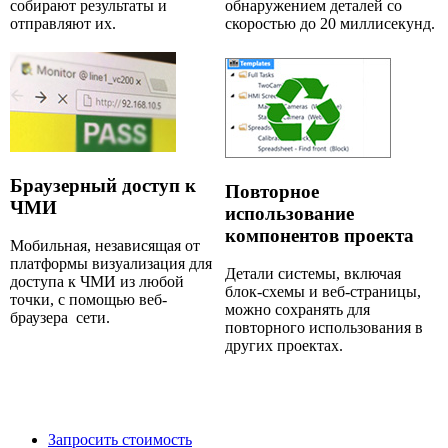
собирают результаты и
обнаружением деталей со
отправляют их.
скоростью до 20 миллисекунд.
Браузерный доступ к
Повторное
ЧМИ
использование
компонентов проекта
Мобильная, независящая от
платформы визуализация для
Детали системы, включая
доступа к ЧМИ из любой
блок-схемы и веб-страницы,
точки, с помощью веб-
можно сохранять для
браузера сети.
повторного использования в
других проектах.
Запросить стоимость