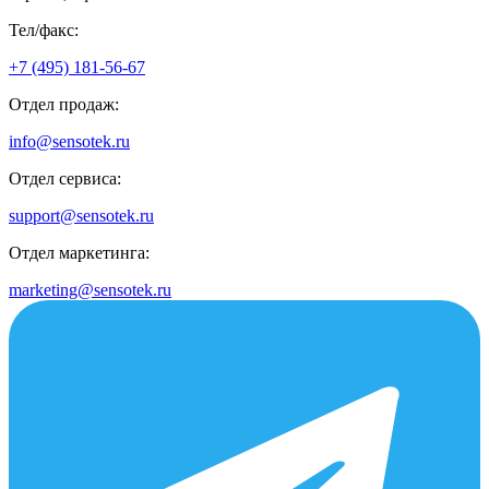
Тел/факс:
+7 (495) 181-56-67
Отдел продаж:
info@sensotek.ru
Отдел сервиса:
support@sensotek.ru
Отдел маркетинга:
marketing@sensotek.ru