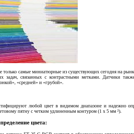
не только самые миниатюрные из существующих сегодня на рынке
ых задач, связанных с контрастными метками. Датчики такж
нкой», «средней» и «грубой».
тифицируют любой цвет в видимом диапазоне и надежно опр
товому пятну с четким удлиненным контуром (1 х 5 мм ²).
пределение цвета: