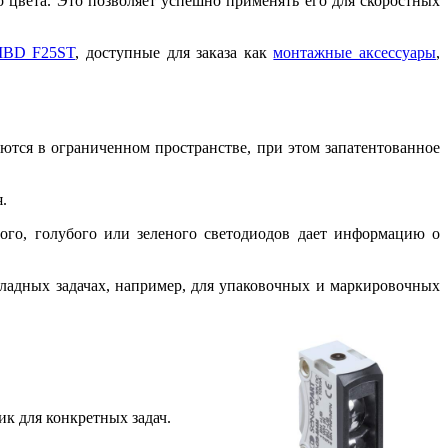
 цвета. Это позволяет успешно применять его для скоростных
BD F25ST
, доступные для заказа как
монтажные аксессуары
,
аются в ограниченном пространстве, при этом запатентованное
.
ого, голубого или зеленого светодиодов дает информацию о
кладных задачах, например, для упаковочных и маркировочных
к для конкретных задач.