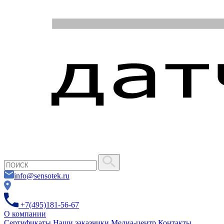
info@sensotek.ru
+7(495)181-56-67
О компании
Сертификаты
Наши заказчики
Медиа-центр
Контакты