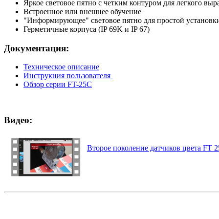
Яркое световое пятно с четким контуром для легкого вы
Встроенное или внешнее обучение
"Информирующее" световое пятно для простой установк
Герметичные корпуса (IP 69K и IP 67)
Документация:
Техническое описание
Инструкция пользователя
Обзор серии FT-25C
Видео:
Второе поколение датчиков цвета FT 25