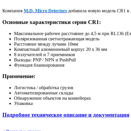
Компания
M.D. Micro Detectors
добавила новую модель CR1 в 
Основные характеристики серии CR1:
Максимальное рабочее расстояние до 4,5 м при RL136 (Ex
Поляризованная светоотражающая модель
Расстояние между лучами 10мм
Компактный алюминиевый корпус 20 х 36 мм
8 излучателей и 7 приемников
Выходы: PNP / NPN и PushPull
Функция бланкирования
Применение:
Логистика / обработка грузов
Автоматизированные склады
Обнаружение объектов на конвейерах
Упаковка
Подробное техническое описание и документация