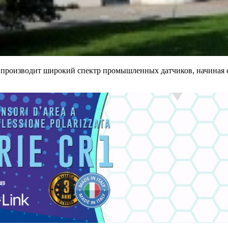
 и производит широкий спектр промышленных датчиков, начиная с