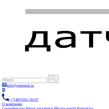
info@sensotek.ru
+7(495)181-56-67
О компании
Сертификаты
Наши заказчики
Медиа-центр
Контакты