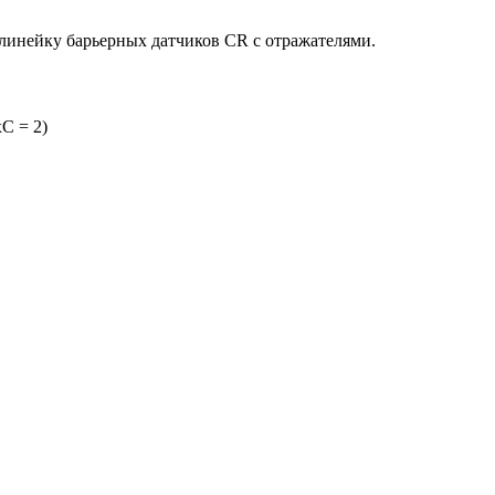
линейку барьерных датчиков CR с отражателями.
C = 2)